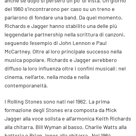
anche se dopo si persero un po’ di vista. Un giorno
del 1960 s’incontrarono per caso su un treno e
parlarono di fondare una band. Da quel momento,
Richards e Jagger hanno stabilito una delle più
leggendarie partnership nella scrittura di canzoni,
seguendo l'esempio di John Lennon e Paul
McCartney. Oltre al loro principale successo nella
musica popolare, Richards e Jagger avrebbero
diffuso la loro influenza oltre i confini musicali: nel
cinema, nell'arte, nella moda e nella
contemporaneità.
I Rolling Stones sono nati nel 1962. La prima
formazione degli Stones era composta da Mick
Jagger alla voce solista e all'armonica Keith Richards
alla chitarra, Bill Wyman al basso, Charlie Watts alla
batteria e Brian Jones alla chitarra . Nel 1964