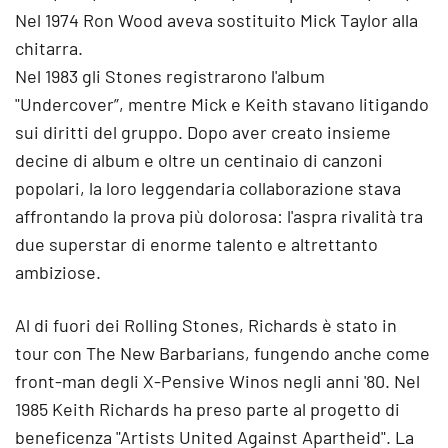
Nel 1974 Ron Wood aveva sostituito Mick Taylor alla
chitarra.
Nel 1983 gli Stones registrarono l'album
"Undercover”, mentre Mick e Keith stavano litigando
sui diritti del gruppo. Dopo aver creato insieme
decine di album e oltre un centinaio di canzoni
popolari, la loro leggendaria collaborazione stava
affrontando la prova più dolorosa: l'aspra rivalità tra
due superstar di enorme talento e altrettanto
ambiziose.
Al di fuori dei Rolling Stones, Richards è stato in
tour con The New Barbarians, fungendo anche come
front-man degli X-Pensive Winos negli anni '80. Nel
1985 Keith Richards ha preso parte al progetto di
beneficenza "Artists United Against Apartheid". La