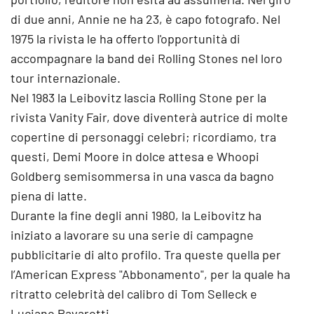
di due anni, Annie ne ha 23, è capo fotografo. Nel
1975 la rivista le ha offerto l'opportunità di
accompagnare la band dei Rolling Stones nel loro
tour internazionale.
Nel 1983 la Leibovitz lascia Rolling Stone per la
rivista Vanity Fair, dove diventerà autrice di molte
copertine di personaggi celebri; ricordiamo, tra
questi, Demi Moore in dolce attesa e Whoopi
Goldberg semisommersa in una vasca da bagno
piena di latte.
Durante la fine degli anni 1980, la Leibovitz ha
iniziato a lavorare su una serie di campagne
pubblicitarie di alto profilo. Tra queste quella per
l’American Express "Abbonamento", per la quale ha
ritratto celebrità del calibro di Tom Selleck e
Luciano Pavarotti.