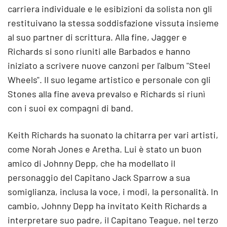
carriera individuale e le esibizioni da solista non gli
restituivano la stessa soddisfazione vissuta insieme
al suo partner di scrittura. Alla fine, Jagger e
Richards si sono riuniti alle Barbados e hanno
iniziato a scrivere nuove canzoni per l'album "Steel
Wheels". Il suo legame artistico e personale con gli
Stones alla fine aveva prevalso e Richards si riunì
con i suoi ex compagni di band.
Keith Richards ha suonato la chitarra per vari artisti,
come Norah Jones e Aretha. Lui è stato un buon
amico di Johnny Depp, che ha modellato il
personaggio del Capitano Jack Sparrow a sua
somiglianza, inclusa la voce, i modi, la personalità. In
cambio, Johnny Depp ha invitato Keith Richards a
interpretare suo padre, il Capitano Teague, nel terzo