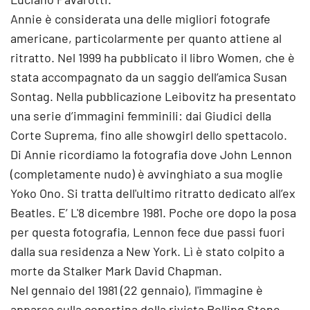
Annie è considerata una delle migliori fotografe
americane, particolarmente per quanto attiene al
ritratto. Nel 1999 ha pubblicato il libro Women, che è
stata accompagnato da un saggio dell’amica Susan
Sontag. Nella pubblicazione Leibovitz ha presentato
una serie d’immagini femminili: dai Giudici della
Corte Suprema, fino alle showgirl dello spettacolo.
Di Annie ricordiamo la fotografia dove John Lennon
(completamente nudo) è avvinghiato a sua moglie
Yoko Ono. Si tratta dell'ultimo ritratto dedicato all’ex
Beatles. E’ L'8 dicembre 1981. Poche ore dopo la posa
per questa fotografia, Lennon fece due passi fuori
dalla sua residenza a New York. Lì è stato colpito a
morte da Stalker Mark David Chapman.
Nel gennaio del 1981 (22 gennaio), l'immagine è
apparsa sulla copertina della rivista Rolling Stone.