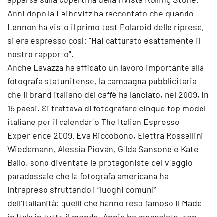
Anni dopo la Leibovitz ha raccontato che quando
Lennon ha visto il primo test Polaroid delle riprese,
si era espresso così: "Hai catturato esattamente il
nostro rapporto".
Anche Lavazza ha affidato un lavoro importante alla
fotografa statunitense, la campagna pubblicitaria
che il brand italiano del caffè ha lanciato, nel 2009, in
15 paesi. Si trattava di fotografare cinque top model
italiane per il calendario The Italian Espresso
Experience 2009. Eva Riccobono, Elettra Rossellini
Wiedemann, Alessia Piovan, Gilda Sansone e Kate
Ballo, sono diventate le protagoniste del viaggio
paradossale che la fotografa americana ha
intrapreso sfruttando i “luoghi comuni”
dell’italianità: quelli che hanno reso famoso il Made
in Italy in tutto il mondo. Annie ha mescolato, con