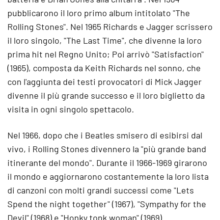
pubblicarono il loro primo album intitolato "The
Rolling Stones". Nel 1965 Richards e Jagger scrissero
il loro singolo, "The Last Time", che divenne la loro
prima hit nel Regno Unito; Poi arrivò "Satisfaction"
(1965), composta da Keith Richards nel sonno, che
con l'aggiunta dei testi provocatori di Mick Jagger
divenne il più grande successo e il loro biglietto da
visita in ogni singolo spettacolo.
Nel 1966, dopo che i Beatles smisero di esibirsi dal
vivo, i Rolling Stones divennero la "più grande band
itinerante del mondo". Durante il 1966-1969 girarono
il mondo e aggiornarono costantemente la loro lista
di canzoni con molti grandi successi come "Lets
Spend the night together" (1967), "Sympathy for the
Devil" (1968) e "Honky tonk woman" (1969).