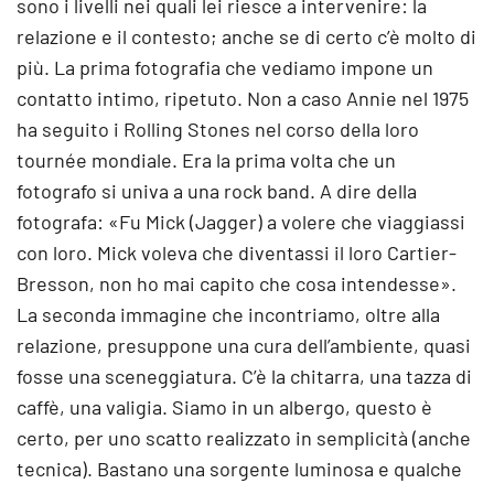
sono i livelli nei quali lei riesce a intervenire: la
relazione e il contesto; anche se di certo c’è molto di
più. La prima fotografia che vediamo impone un
contatto intimo, ripetuto. Non a caso Annie nel 1975
ha seguito i Rolling Stones nel corso della loro
tournée mondiale. Era la prima volta che un
fotografo si univa a una rock band. A dire della
fotografa: «Fu Mick (Jagger) a volere che viaggiassi
con loro. Mick voleva che diventassi il loro Cartier-
Bresson, non ho mai capito che cosa intendesse».
La seconda immagine che incontriamo, oltre alla
relazione, presuppone una cura dell’ambiente, quasi
fosse una sceneggiatura. C’è la chitarra, una tazza di
caffè, una valigia. Siamo in un albergo, questo è
certo, per uno scatto realizzato in semplicità (anche
tecnica). Bastano una sorgente luminosa e qualche