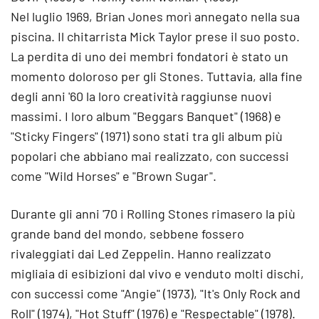
Nel luglio 1969, Brian Jones morì annegato nella sua
piscina. Il chitarrista Mick Taylor prese il suo posto.
La perdita di uno dei membri fondatori è stato un
momento doloroso per gli Stones. Tuttavia, alla fine
degli anni '60 la loro creatività raggiunse nuovi
massimi. I loro album "Beggars Banquet" (1968) e
"Sticky Fingers" (1971) sono stati tra gli album più
popolari che abbiano mai realizzato, con successi
come "Wild Horses" e "Brown Sugar".
Durante gli anni '70 i Rolling Stones rimasero la più
grande band del mondo, sebbene fossero
rivaleggiati dai Led Zeppelin. Hanno realizzato
migliaia di esibizioni dal vivo e venduto molti dischi,
con successi come "Angie" (1973), "It's Only Rock and
Roll" (1974), "Hot Stuff" (1976) e "Respectable" (1978).