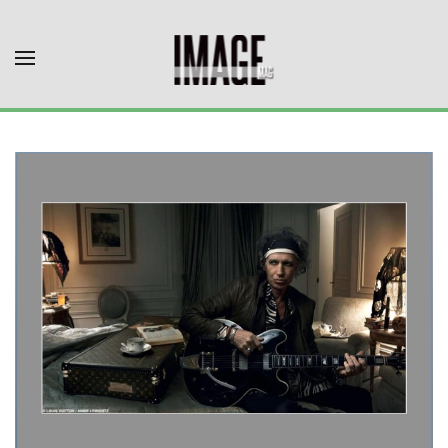
Skip to main content