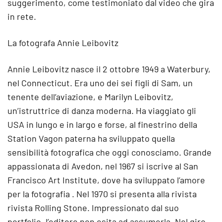
suggerimento, come testimoniato dal video che gira
in rete.
La fotografa Annie Leibovitz
Annie Leibovitz nasce il 2 ottobre 1949 a Waterbury,
nel Connecticut. Era uno dei sei figli di Sam, un
tenente dell’aviazione, e Marilyn Leibovitz,
un’istruttrice di danza moderna. Ha viaggiato gli
USA in lungo e in largo e forse, al finestrino della
Station Vagon paterna ha sviluppato quella
sensibilità fotografica che oggi conosciamo. Grande
appassionata di Avedon, nel 1967 si iscrive al San
Francisco Art Institute, dove ha sviluppato l’amore
per la fotografia . Nel 1970 si presenta alla rivista
rivista Rolling Stone. Impressionato dal suo
portfolio, l’editore non esita ad assumerla. Nel giro