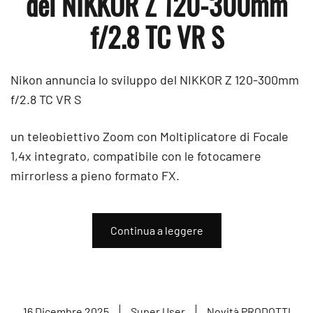
del NIKKOR Z 120-300mm
f/2.8 TC VR S
Nikon annuncia lo sviluppo del NIKKOR Z 120-300mm
f/2.8 TC VR S
un teleobiettivo Zoom con Moltiplicatore di Focale
1,4x integrato, compatibile con le fotocamere
mirrorless a pieno formato FX.
Continua a leggere
16 Dicembre 2025
Super User
Novità PRODOTTI