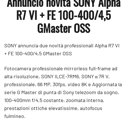
Annuncio novità SONY Alpha
R7 VI + FE 100-400/4,5
GMaster OSS
SONY annuncia due novità professionali Alpha R7 VI
+ FE 100-400/4,5 GMaster OSS
Fotocamera professionale mirrorless full-frame ad
alta risoluzione, SONY ILCE-7RM6, SONY α 7R V,
professionale, 66 MP, 30fps, video 8K e Aggiornata la
serie G Master di punta di Sony telezoom da sogno,
100-400mm f/4,5 costante, zoomata interna,
prestazioni ottiche elevatissime, autofocus
fulmineo.