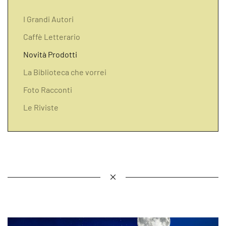
I Grandi Autori
Caffè Letterario
Novità Prodotti
La Biblioteca che vorrei
Foto Racconti
Le Riviste