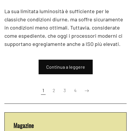
La sua limitata luminosità è sufficiente per le
classiche condizioni diurne, ma soffre sicuramente
in condizioni meno ottimali. Tuttavia, considerate
come espediente, che oggi i processori moderni ci
supportano egregiamente anche a ISO più elevati.
Continua a leggere
1
2
3
4
Magazine