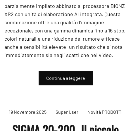
parzialmente impilato abbinato al processore BIONZ
XR2 con unità di elaborazione AI integrata. Questa
combinazione offre una qualità d’immagine
eccezionale, con una gamma dinamica fino a 16 stop,
colori naturali e una riduzione del rumore efficace
anche a sensibilità elevate: un risultato che si nota
immediatamente sia negli scatti che nei video.
Continua a leggere
19 Novembre 2025
Super User
Novità PRODOTTI
SIGMA 20-200...Il piccolo