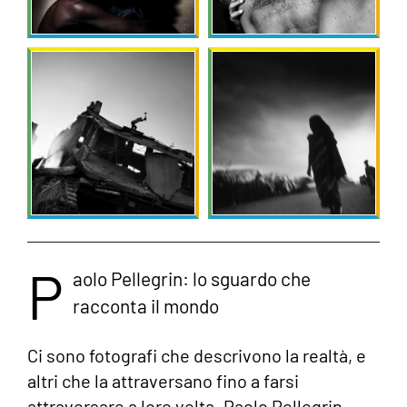
P
aolo Pellegrin: lo sguardo che
racconta il mondo
Ci sono fotografi che descrivono la realtà, e
altri che la attraversano fino a farsi
attraversare a loro volta. Paolo Pellegrin