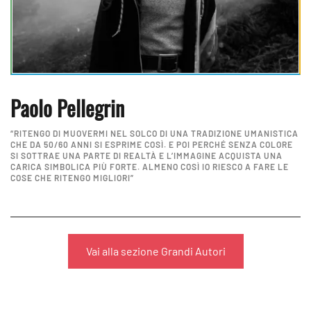
Paolo Pellegrin
“RITENGO DI MUOVERMI NEL SOLCO DI UNA TRADIZIONE UMANISTICA
CHE DA 50/60 ANNI SI ESPRIME COSÌ. E POI PERCHÉ SENZA COLORE
SI SOTTRAE UNA PARTE DI REALTÀ E L’IMMAGINE ACQUISTA UNA
CARICA SIMBOLICA PIÙ FORTE. ALMENO COSÌ IO RIESCO A FARE LE
COSE CHE RITENGO MIGLIORI”
Vai alla sezione Grandi Autori