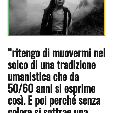
“ritengo di muovermi nel
solco di una tradizione
umanistica che da
50/60 anni si esprime
così. E poi perché senza
colore si sottrae una