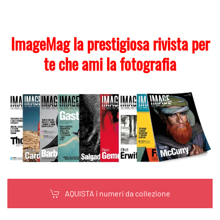
ImageMag la prestigiosa rivista per
te che ami la fotografia
AQUISTA i numeri da collezione