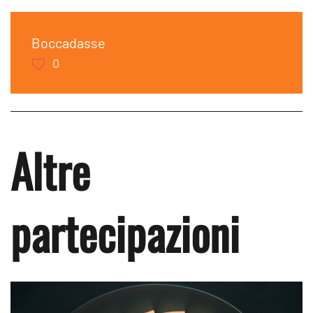
Boccadasse
0
Altre
partecipazioni