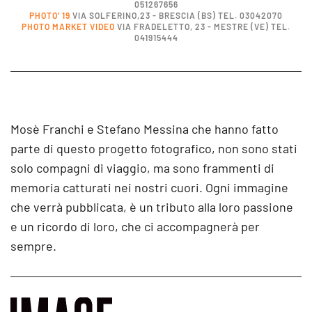
051267656
PHOTO' 19
VIA SOLFERINO,23 - BRESCIA (BS) TEL. 03042070
PHOTO MARKET VIDEO
VIA FRADELETTO, 23 - MESTRE (VE) TEL.
041915444
Mosè Franchi e Stefano Messina che hanno fatto
parte di questo progetto fotografico, non sono stati
solo compagni di viaggio, ma sono frammenti di
memoria catturati nei nostri cuori. Ogni immagine
che verrà pubblicata, è un tributo alla loro passione
e un ricordo di loro, che ci accompagnerà per
sempre.