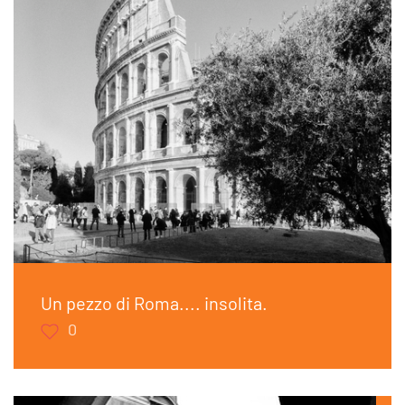
Un pezzo di Roma.... insolita.
0