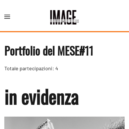
Skip to main content
Portfolio del MESE#11
Totale partecipazioni: 4
in evidenza