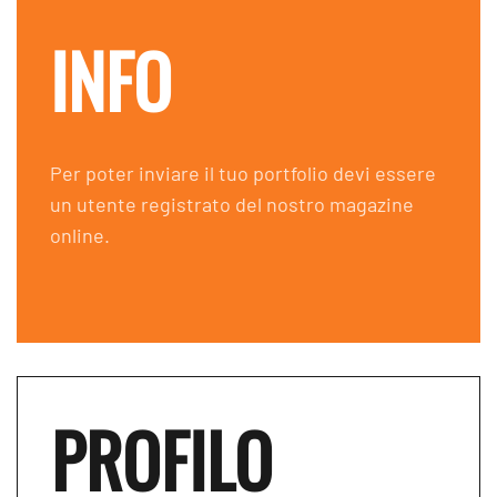
INFO
Per poter inviare il tuo portfolio devi essere
un utente registrato del nostro magazine
online.
PROFILO