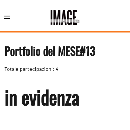
Skip to main content
Portfolio del MESE#13
Totale partecipazioni: 4
in evidenza