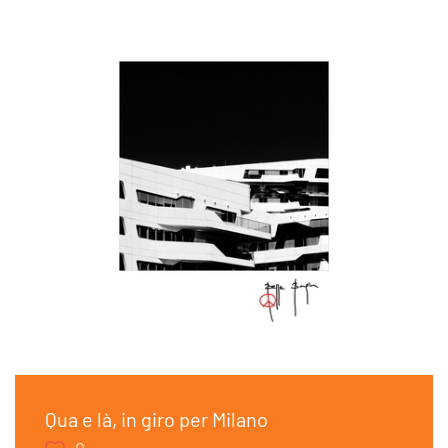
Qua e là, in giro per Milano