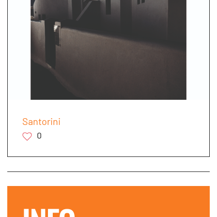
Santorini
0