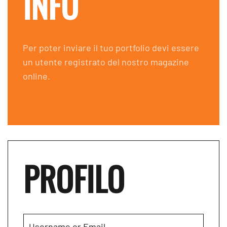
INFO
Per poter inviare il tuo portfolio devi essere
un utente registrato del nostro magazine
online.
PROFILO