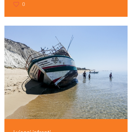
0
I viaggi infranti