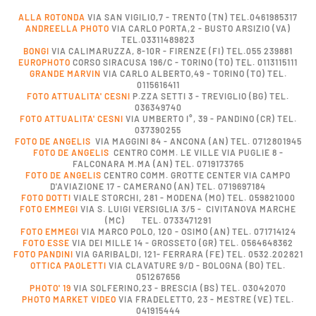
ALLA ROTONDA
VIA SAN VIGILIO,7 - TRENTO (TN) TEL.0461985317
ANDREELLA PHOTO
VIA CARLO PORTA,2 - BUSTO ARSIZIO (VA)
TEL.03311489823
BONGI
VIA CALIMARUZZA, 8-10R - FIRENZE (FI) TEL.055 239881
EUROPHOTO
CORSO SIRACUSA 196/C - TORINO (TO) TEL. 0113115111
GRANDE MARVIN
VIA CARLO ALBERTO,49 - TORINO (TO) TEL.
0115616411
FOTO ATTUALITA' CESNI
P.ZZA SETTI 3 - TREVIGLIO (BG) TEL.
036349740
FOTO ATTUALITA' CESNI
VIA UMBERTO I°, 39 - PANDINO (CR) TEL.
037390255
FOTO DE ANGELIS
VIA MAGGINI 84 - ANCONA (AN) TEL. 0712801945
FOTO DE ANGELIS
CENTRO COMM. LE VILLE VIA PUGLIE 8 -
FALCONARA M.MA (AN) TEL. 0719173765
FOTO DE ANGELIS
CENTRO COMM. GROTTE CENTER VIA CAMPO
D'AVIAZIONE 17 - CAMERANO (AN) TEL. 0719697184
FOTO DOTTI
VIALE STORCHI, 281 - MODENA (MO) TEL. 059821000
FOTO EMMEGI
VIA S. LUIGI VERSIGLIA 3/5 - CIVITANOVA MARCHE
(MC) TEL. 0733471291
FOTO EMMEGI
VIA MARCO POLO, 120 - OSIMO (AN) TEL. 071714124
FOTO ESSE
VIA DEI MILLE 14 - GROSSETO (GR) TEL. 0564648362
FOTO PANDINI
VIA GARIBALDI, 121- FERRARA (FE) TEL. 0532.202821
OTTICA PAOLETTI
VIA CLAVATURE 9/D - BOLOGNA (BO) TEL.
051267656
PHOTO' 19
VIA SOLFERINO,23 - BRESCIA (BS) TEL. 03042070
PHOTO MARKET VIDEO
VIA FRADELETTO, 23 - MESTRE (VE) TEL.
041915444