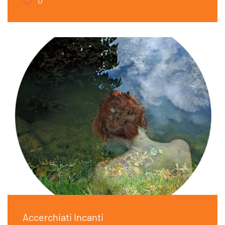
0
Accerchiati Incanti