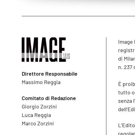
Image 
registr
di Mila
n. 237 
Direttore Responsabile
Massimo Reggia
È proib
tutto 
Comitato di Redazione
senza l
Giorgio Zorzini
dell’Ed
Luca Reggia
Marco Zorzini
L’Edito
regolare