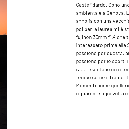
Castefidardo. Sono uno
ambientale a Genova. L
anno fa con una vecchia
poi per la laurea mi è s
fujinon 35mm f1.4 che t
interessato prima alla 
passione per questa, all
passione per lo sport, i
rappresentano un ricor
tempo come il tramonto
Momenti come quelli r
riguardare ogni volta c