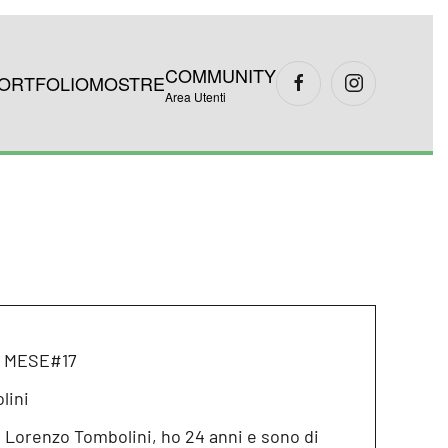
COMMUNITY
ORTFOLIO
MOSTRE
Area Utenti
el MESE#17
lini
 Lorenzo Tombolini, ho 24 anni e sono di