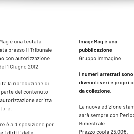
Mag è una testata
ImageMag è una
ata presso il Tribunale
pubblicazione
no con autorizzazione
Gruppo Immagine
del 1 Giugno 2012
I numeri arretrati sono
divenuti veri e propri 
ita la riproduzione di
da collezione.
o parte del contenuto
’autorizzazione scritta
La nuova edizione sta
itore.
sarà sempre con Period
Bimestrale
re è a disposizione per
Prezzo copia 25,00€.
 i diritti delle