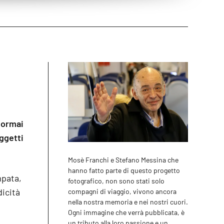
 ormai
oggetti
Mosè Franchi e Stefano Messina che
hanno fatto parte di questo progetto
mpata,
fotografico, non sono stati solo
icità
compagni di viaggio, vivono ancora
nella nostra memoria e nei nostri cuori.
Ogni immagine che verrà pubblicata, è
un tributo alla loro passione e un