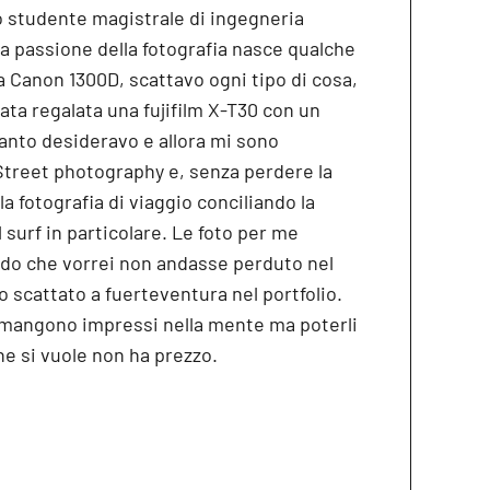
 studente magistrale di ingegneria
a passione della fotografia nasce qualche
 Canon 1300D, scattavo ogni tipo di cosa,
tata regalata una fujifilm X-T30 con un
anto desideravo e allora mi sono
Street photography e, senza perdere la
a fotografia di viaggio conciliando la
l surf in particolare. Le foto per me
do che vorrei non andasse perduto nel
 scattato a fuerteventura nel portfolio.
imangono impressi nella mente ma poterli
he si vuole non ha prezzo.