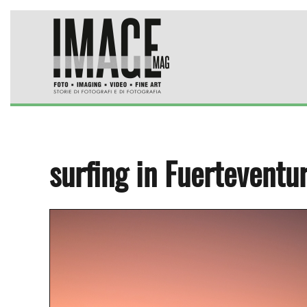
Skip to main content
surfing in Fuerteventu