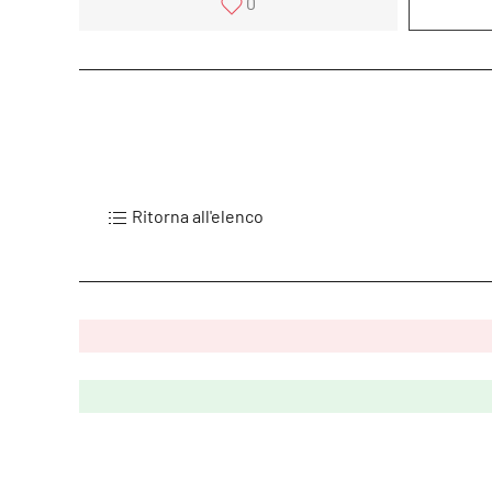
0
Ritorna all'elenco