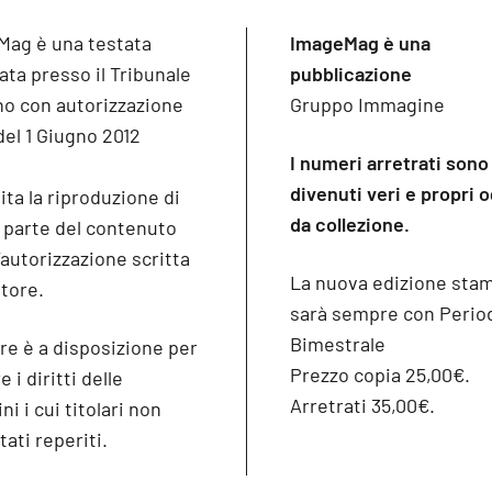
Mag è una testata
ImageMag è una
ata presso il Tribunale
pubblicazione
no con autorizzazione
Gruppo Immagine
del 1 Giugno 2012
I numeri arretrati sono
divenuti veri e propri 
ita la riproduzione di
da collezione.
o parte del contenuto
’autorizzazione scritta
La nuova edizione sta
itore.
sarà sempre con Period
Bimestrale
re è a disposizione per
Prezzo copia 25,00€.
 i diritti delle
Arretrati 35,00€.
i i cui titolari non
tati reperiti.