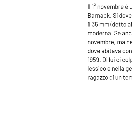
Il 1° novembre è
Barnack. Si deve 
il 35 mm (detto a
moderna. Se ancor
novembre, ma nel
dove abitava con
1959. Di lui ci c
lessico e nella g
ragazzo di un te