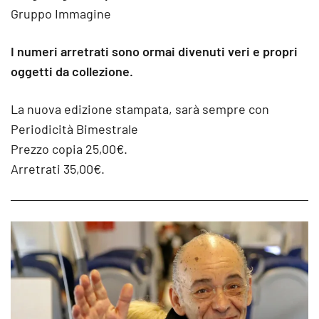
Gruppo Immagine
I numeri arretrati sono ormai divenuti veri e propri
oggetti da collezione.
La nuova edizione stampata, sarà sempre con
Periodicità Bimestrale
Prezzo copia 25,00€.
Arretrati 35,00€.