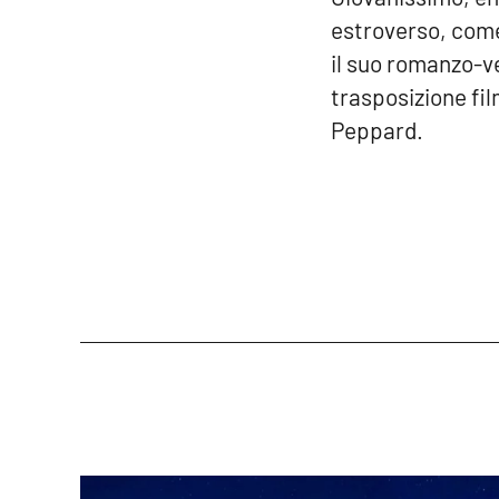
estroverso, come
il suo romanzo-ve
trasposizione fi
Peppard.