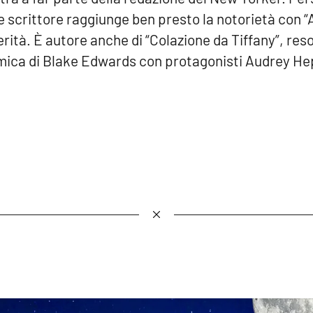
 scrittore raggiunge ben presto la notorietà con “
rità. È autore anche di “Colazione da Tiffany”, reso
lmica di Blake Edwards con protagonisti Audrey H