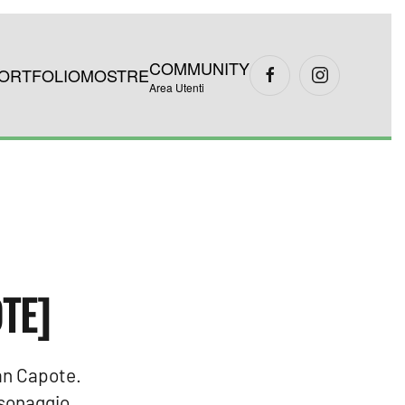
COMMUNITY
ORTFOLIO
MOSTRE
Area Utenti
TE]
man Capote.
rsonaggio