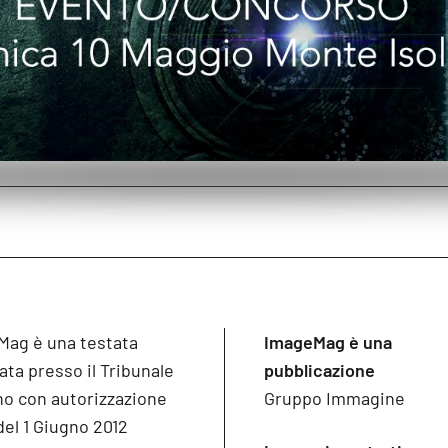
Mag è una testata
ImageMag è una
ata presso il Tribunale
pubblicazione
no con autorizzazione
Gruppo Immagine
del 1 Giugno 2012