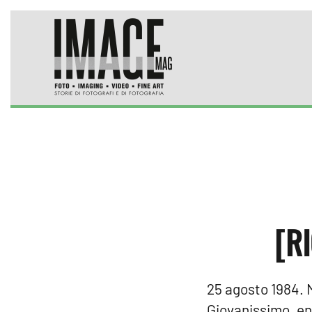
Skip to main content
[R
25 agosto 1984. 
Giovanissimo, en