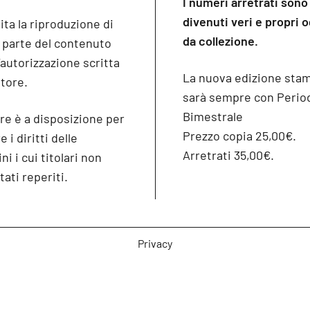
I numeri arretrati sono
divenuti veri e propri 
ita la riproduzione di
da collezione.
o parte del contenuto
’autorizzazione scritta
La nuova edizione sta
itore.
sarà sempre con Period
Bimestrale
re è a disposizione per
Prezzo copia 25,00€.
 i diritti delle
Arretrati 35,00€.
i i cui titolari non
tati reperiti.
Privacy