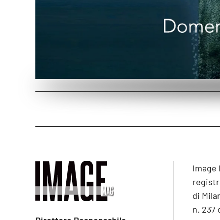
Image 
registr
di Mila
n. 237 