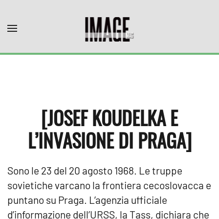
Skip to main content
[JOSEF KOUDELKA E
L’INVASIONE DI PRAGA]
Sono le 23 del 20 agosto 1968. Le truppe
sovietiche varcano la frontiera cecoslovacca e
puntano su Praga. L’agenzia ufficiale
d’informazione dell’URSS, la Tass, dichiara che