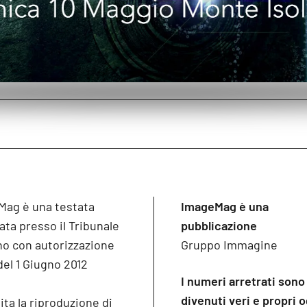
Mag è una testata
ImageMag è una
ata presso il Tribunale
pubblicazione
no con autorizzazione
Gruppo Immagine
del 1 Giugno 2012
I numeri arretrati sono
divenuti veri e propri 
ita la riproduzione di