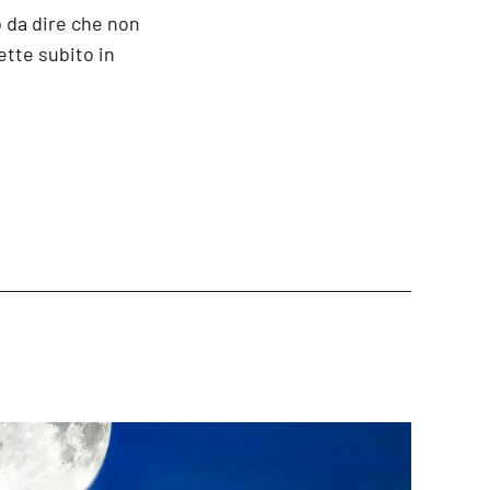
co da dire che non
ette subito in