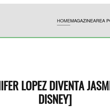
HOME
MAGAZINE
AREA P
IFER LOPEZ DIVENTA JASM
DISNEY]