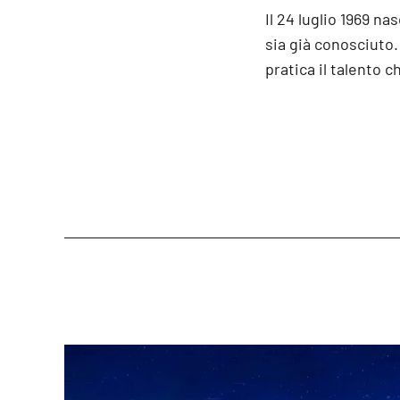
Il 24 luglio 1969 na
sia già conosciuto.
pratica il talento 