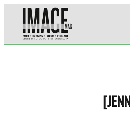
Skip to main content
[JENN