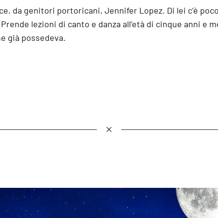
sce, da genitori portoricani, Jennifer Lopez. Di lei c’è po
 Prende lezioni di canto e danza all’età di cinque anni e m
che già possedeva.