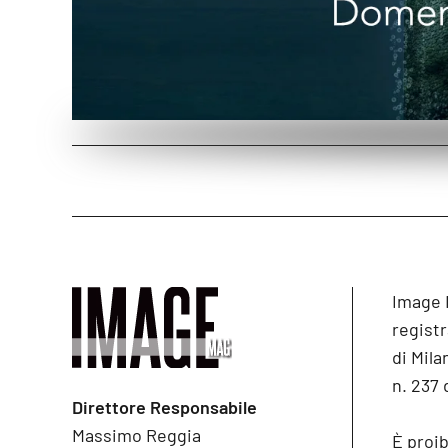
Image 
registr
di Mila
n. 237 
Direttore Responsabile
Massimo Reggia
È proib