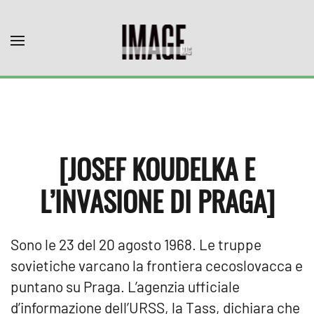
Skip to main content
[JOSEF KOUDELKA E
L’INVASIONE DI PRAGA]
Sono le 23 del 20 agosto 1968. Le truppe
sovietiche varcano la frontiera cecoslovacca e
puntano su Praga. L’agenzia ufficiale
d’informazione dell’URSS, la Tass, dichiara che