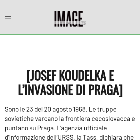
Skip to main content
[JOSEF KOUDELKA E
L’INVASIONE DI PRAGA]
Sono le 23 del 20 agosto 1968. Le truppe
sovietiche varcano la frontiera cecoslovacca e
puntano su Praga. L’agenzia ufficiale
d’informazione dell’URSS, la Tass, dichiara che