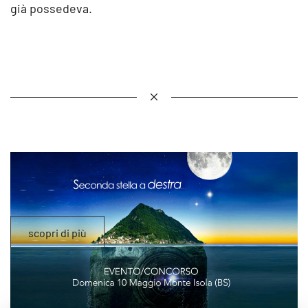
già possedeva.
scopri di più