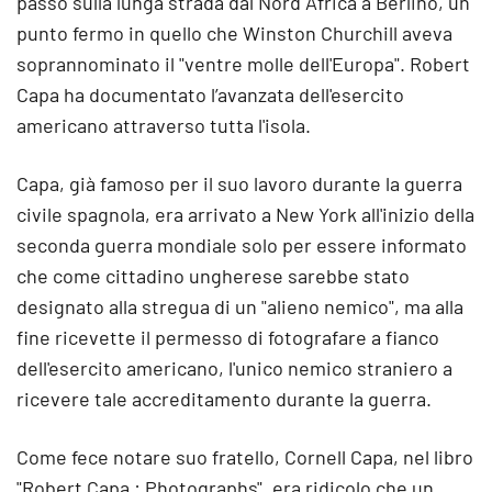
passo sulla lunga strada dal Nord Africa a Berlino, un
punto fermo in quello che Winston Churchill aveva
soprannominato il "ventre molle dell'Europa". Robert
Capa ha documentato l’avanzata dell'esercito
americano attraverso tutta l'isola.
Capa, già famoso per il suo lavoro durante la guerra
civile spagnola, era arrivato a New York all'inizio della
seconda guerra mondiale solo per essere informato
che come cittadino ungherese sarebbe stato
designato alla stregua di un "alieno nemico", ma alla
fine ricevette il permesso di fotografare a fianco
dell'esercito americano, l'unico nemico straniero a
ricevere tale accreditamento durante la guerra.
Come fece notare suo fratello, Cornell Capa, nel libro
"Robert Capa : Photographs", era ridicolo che un