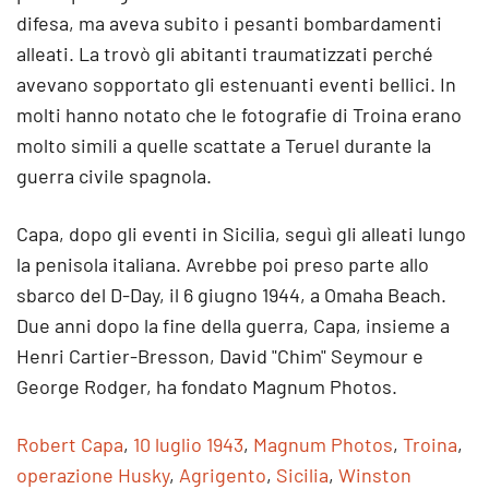
difesa, ma aveva subito i pesanti bombardamenti
alleati. La trovò gli abitanti traumatizzati perché
avevano sopportato gli estenuanti eventi bellici. In
molti hanno notato che le fotografie di Troina erano
molto simili a quelle scattate a Teruel durante la
guerra civile spagnola.
Capa, dopo gli eventi in Sicilia, seguì gli alleati lungo
la penisola italiana. Avrebbe poi preso parte allo
sbarco del D-Day, il 6 giugno 1944, a Omaha Beach.
Due anni dopo la fine della guerra, Capa, insieme a
Henri Cartier-Bresson, David "Chim" Seymour e
George Rodger, ha fondato Magnum Photos.
Robert Capa
,
10 luglio 1943
,
Magnum Photos
,
Troina
,
operazione Husky
,
Agrigento
,
Sicilia
,
Winston