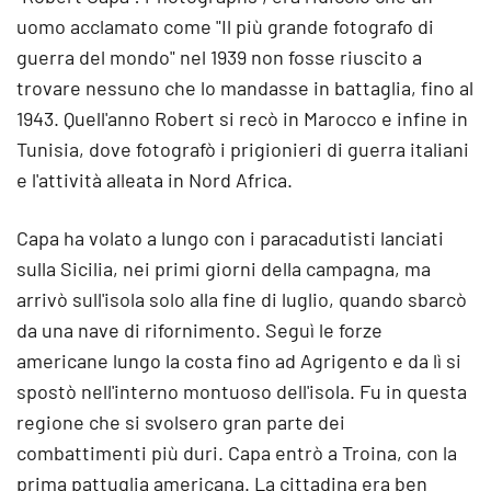
uomo acclamato come "Il più grande fotografo di
guerra del mondo" nel 1939 non fosse riuscito a
trovare nessuno che lo mandasse in battaglia, fino al
1943. Quell'anno Robert si recò in Marocco e infine in
Tunisia, dove fotografò i prigionieri di guerra italiani
e l'attività alleata in Nord Africa.
Capa ha volato a lungo con i paracadutisti lanciati
sulla Sicilia, nei primi giorni della campagna, ma
arrivò sull'isola solo alla fine di luglio, quando sbarcò
da una nave di rifornimento. Seguì le forze
americane lungo la costa fino ad Agrigento e da lì si
spostò nell'interno montuoso dell'isola. Fu in questa
regione che si svolsero gran parte dei
combattimenti più duri. Capa entrò a Troina, con la
prima pattuglia americana. La cittadina era ben