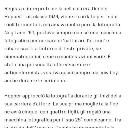
Regista e interprete della pellicola era Dennis
Hopper. Lui, classe 1936, viene ricordato per i suoi
ruoli tormentati, ma amava molto pure la fotografia.
Negli anni ’60, portava sempre con sé una macchina
fotografica per cercare di “catturare l’attimo” e
rubare scatti all’interno di feste private, set
cinematografici, cene o manifestazioni varie. É
stato una personalità effervescente e
anticonformista, vestiva quasi sempre da cow boy,
anche durante le cerimonie.
Hopper approcciò la fotografia durante gli inizi della
sua carriera d’attore. La sua prima moglie (alla fine
ne avrà cinque, con quattro figli), gli regalò una
macchina fotografica per il suo 25° compleanno. Tra
le strade dell’America, Dennis ha documentato la