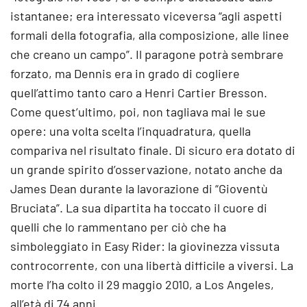
istantanee; era interessato viceversa “agli aspetti
formali della fotografia, alla composizione, alle linee
che creano un campo”. Il paragone potrà sembrare
forzato, ma Dennis era in grado di cogliere
quell’attimo tanto caro a Henri Cartier Bresson.
Come quest’ultimo, poi, non tagliava mai le sue
opere: una volta scelta l’inquadratura, quella
compariva nel risultato finale. Di sicuro era dotato di
un grande spirito d’osservazione, notato anche da
James Dean durante la lavorazione di “Gioventù
Bruciata”. La sua dipartita ha toccato il cuore di
quelli che lo rammentano per ciò che ha
simboleggiato in Easy Rider: la giovinezza vissuta
controcorrente, con una libertà difficile a viversi. La
morte l’ha colto il 29 maggio 2010, a Los Angeles,
all’età di 74 anni.