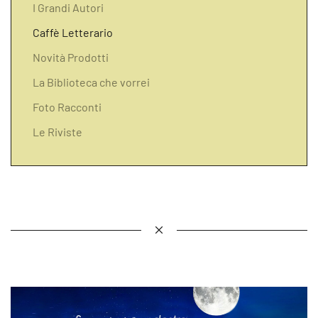
I Grandi Autori
Caffè Letterario
Novità Prodotti
La Biblioteca che vorrei
Foto Racconti
Le Riviste