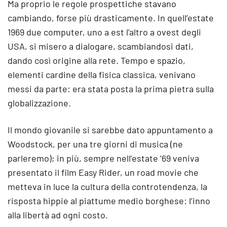
Ma proprio le regole prospettiche stavano
cambiando, forse più drasticamente. In quell’estate
1969 due computer, uno a est l’altro a ovest degli
USA, si misero a dialogare, scambiandosi dati,
dando così origine alla rete. Tempo e spazio,
elementi cardine della fisica classica, venivano
messi da parte: era stata posta la prima pietra sulla
globalizzazione.
Il mondo giovanile si sarebbe dato appuntamento a
Woodstock, per una tre giorni di musica (ne
parleremo); in più, sempre nell’estate ’69 veniva
presentato il film Easy Rider, un road movie che
metteva in luce la cultura della controtendenza, la
risposta hippie al piattume medio borghese: l’inno
alla libertà ad ogni costo.