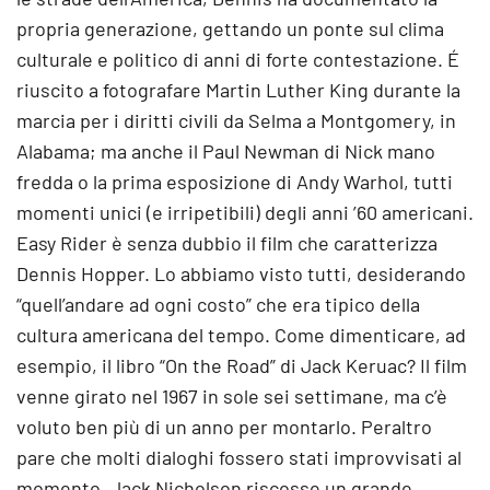
propria generazione, gettando un ponte sul clima
culturale e politico di anni di forte contestazione. É
riuscito a fotografare Martin Luther King durante la
marcia per i diritti civili da Selma a Montgomery, in
Alabama; ma anche il Paul Newman di Nick mano
fredda o la prima esposizione di Andy Warhol, tutti
momenti unici (e irripetibili) degli anni ’60 americani.
Easy Rider è senza dubbio il film che caratterizza
Dennis Hopper. Lo abbiamo visto tutti, desiderando
“quell’andare ad ogni costo” che era tipico della
cultura americana del tempo. Come dimenticare, ad
esempio, il libro “On the Road” di Jack Keruac? Il film
venne girato nel 1967 in sole sei settimane, ma c’è
voluto ben più di un anno per montarlo. Peraltro
pare che molti dialoghi fossero stati improvvisati al
momento. Jack Nicholson riscosse un grande