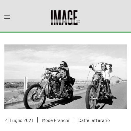
Skip to main content
21 Luglio 2021
Mosè Franchi
Caffè letterario