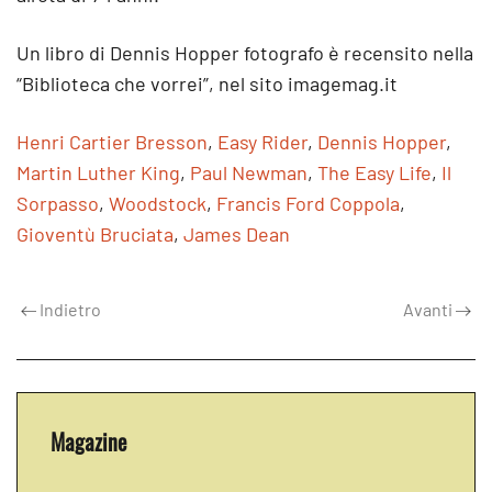
Un libro di Dennis Hopper fotografo è recensito nella
“Biblioteca che vorrei”, nel sito imagemag.it
Henri Cartier Bresson
,
Easy Rider
,
Dennis Hopper
,
Martin Luther King
,
Paul Newman
,
The Easy Life
,
Il
Sorpasso
,
Woodstock
,
Francis Ford Coppola
,
Gioventù Bruciata
,
James Dean
Indietro
Avanti
Magazine