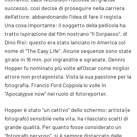
successo, così decise di proseguire nella carriera
dell’attore: abbandonando l’idea di fare il regista.
Una cosa importante: il soggetto della pellicola ha
tratto ispirazione dal film nostrano “Il Sorpasso”, di
Dino Risi; questo era stato lanciato in America col
nome di “The Easy Life”. Alcune sequenze sono state
girate in 16 mm, poi ingrandite e sgranate. Dennis
Hopper fu nominato più volte all’Oscar come miglior
attore non protagonista. Vista la sua passione per la
fotografia, Francis Ford Coppola lo volle in
“Apocalypse now” nel ruolo di fotoreporter.
Hopper è stato “un cattivo” dello schermo: artista (e
fotografo) sensibile nella vita, ha rilasciato scatti di
grande qualità. Per quanto fosse considerato un
“fotografo nervoso”, si è sempre distaccato dalle