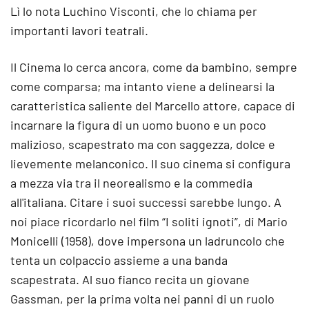
Lì lo nota Luchino Visconti, che lo chiama per
importanti lavori teatrali.
Il Cinema lo cerca ancora, come da bambino, sempre
come comparsa; ma intanto viene a delinearsi la
caratteristica saliente del Marcello attore, capace di
incarnare la figura di un uomo buono e un poco
malizioso, scapestrato ma con saggezza, dolce e
lievemente melanconico. Il suo cinema si configura
a mezza via tra il neorealismo e la commedia
all'italiana. Citare i suoi successi sarebbe lungo. A
noi piace ricordarlo nel film “I soliti ignoti”, di Mario
Monicelli (1958), dove impersona un ladruncolo che
tenta un colpaccio assieme a una banda
scapestrata. Al suo fianco recita un giovane
Gassman, per la prima volta nei panni di un ruolo