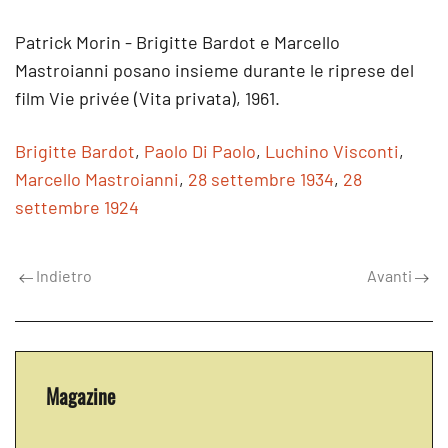
Patrick Morin - Brigitte Bardot e Marcello
Mastroianni posano insieme durante le riprese del
film Vie privée (Vita privata), 1961.
Brigitte Bardot
,
Paolo Di Paolo
,
Luchino Visconti
,
Marcello Mastroianni
,
28 settembre 1934
,
28
settembre 1924
Indietro
Avanti
Magazine