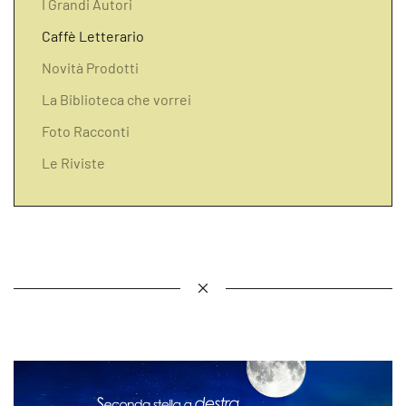
I Grandi Autori
Caffè Letterario
Novità Prodotti
La Biblioteca che vorrei
Foto Racconti
Le Riviste