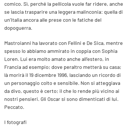
comico. Sì, perché la pellicola vuole far ridere, anche
se lascia trasparire una leggera malinconia: quella di
un’Italia ancora alle prese con le fatiche del
dopoguerra.
Mastroianni ha lavorato con Fellini e De Sica, mentre
spesso lo abbiamo ammirato in coppia con Sophia
Loren. Lui era molto amato anche all’estero, in
Francia ad esempio; dove peraltro metterà su casa;
là morirà il 19 dicembre 1996, lasciando un ricordo di
un personaggio colto e sensibile. Non si atteggiava
da divo, questo è certo; il che lo rende più vicino ai
nostri pensieri. Gli Oscar si sono dimenticati di lui.
Peccato.
I fotografi