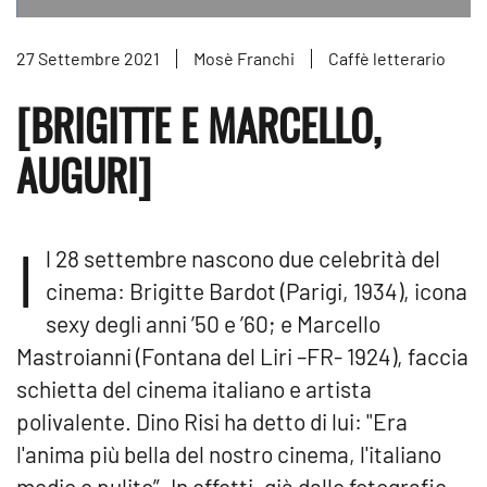
27 Settembre 2021
Mosè Franchi
Caffè letterario
[BRIGITTE E MARCELLO,
AUGURI]
I
l 28 settembre nascono due celebrità del
cinema: Brigitte Bardot (Parigi, 1934), icona
sexy degli anni ’50 e ’60; e Marcello
Mastroianni (Fontana del Liri –FR- 1924), faccia
schietta del cinema italiano e artista
polivalente. Dino Risi ha detto di lui: "Era
l'anima più bella del nostro cinema, l'italiano
medio e pulito”. In effetti, già dalle fotografie