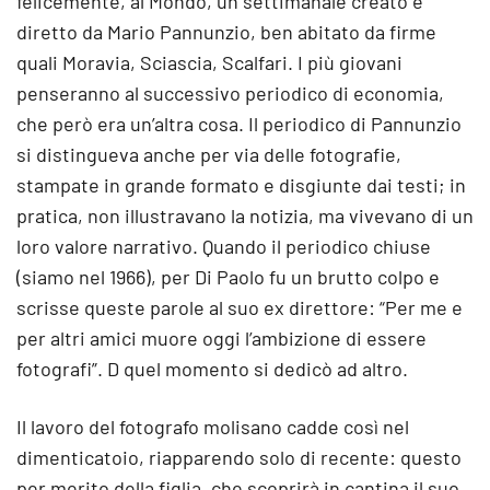
felicemente, al Mondo, un settimanale creato e
diretto da Mario Pannunzio, ben abitato da firme
quali Moravia, Sciascia, Scalfari. I più giovani
penseranno al successivo periodico di economia,
che però era un’altra cosa. Il periodico di Pannunzio
si distingueva anche per via delle fotografie,
stampate in grande formato e disgiunte dai testi; in
pratica, non illustravano la notizia, ma vivevano di un
loro valore narrativo. Quando il periodico chiuse
(siamo nel 1966), per Di Paolo fu un brutto colpo e
scrisse queste parole al suo ex direttore: “Per me e
per altri amici muore oggi l’ambizione di essere
fotografi”. D quel momento si dedicò ad altro.
Il lavoro del fotografo molisano cadde così nel
dimenticatoio, riapparendo solo di recente: questo
per merito della figlia, che scoprirà in cantina il suo