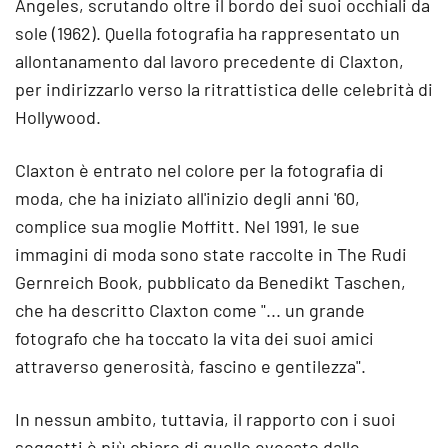
Angeles, scrutando oltre il bordo dei suoi occhiali da
sole (1962). Quella fotografia ha rappresentato un
allontanamento dal lavoro precedente di Claxton,
per indirizzarlo verso la ritrattistica delle celebrità di
Hollywood.
Claxton è entrato nel colore per la fotografia di
moda, che ha iniziato all'inizio degli anni '60,
complice sua moglie Moffitt. Nel 1991, le sue
immagini di moda sono state raccolte in The Rudi
Gernreich Book, pubblicato da Benedikt Taschen,
che ha descritto Claxton come "... un grande
fotografo che ha toccato la vita dei suoi amici
attraverso generosità, fascino e gentilezza".
In nessun ambito, tuttavia, il rapporto con i suoi
soggetti è più chiaro di quello evocato dalle