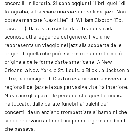
ancora lì: in libreria. Si sono aggiunti i libri, quelli di
fotografia, a tracciare una via sui rivoli del jazz. Non
poteva mancare “Jazz Life”, di William Claxton (Ed.
Taschen). Da costa a costa, da artisti di strada
sconosciuti a leggende del genere, il volume
rappresenta un viaggio nel jazz alla scoperta delle
origini di quella che può essere considerata la più
originale delle forme d'arte americane. A New
Orleans, a New York, a St. Louis, a Biloxi, a Jackson e
oltre, le immagini di Claxton esaminano le diversità
regionali del jazz e la sua pervasiva vitalità interiore.
Mostrano gli spazi e le persone che questa musica
ha toccato, dalle parate funebri ai palchi dei
concerti, da un anziano trombettista ai bambini che
si appendevano ai finestrini per scorgere una band
che passava.