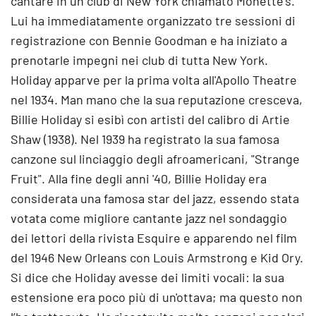
cantare in un club di New York chiamato Monette's.
Lui ha immediatamente organizzato tre sessioni di
registrazione con Bennie Goodman e ha iniziato a
prenotarle impegni nei club di tutta New York.
Holiday apparve per la prima volta all'Apollo Theatre
nel 1934. Man mano che la sua reputazione cresceva,
Billie Holiday si esibì con artisti del calibro di Artie
Shaw (1938). Nel 1939 ha registrato la sua famosa
canzone sul linciaggio degli afroamericani, "Strange
Fruit". Alla fine degli anni '40, Billie Holiday era
considerata una famosa star del jazz, essendo stata
votata come migliore cantante jazz nel sondaggio
dei lettori della rivista Esquire e apparendo nel film
del 1946 New Orleans con Louis Armstrong e Kid Ory.
Si dice che Holiday avesse dei limiti vocali: la sua
estensione era poco più di un'ottava; ma questo non