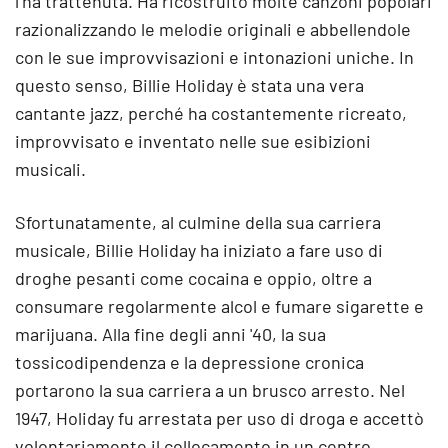
l’ha trattenuta. Ha ricostruito molte canzoni popolari
razionalizzando le melodie originali e abbellendole
con le sue improvvisazioni e intonazioni uniche. In
questo senso, Billie Holiday è stata una vera
cantante jazz, perché ha costantemente ricreato,
improvvisato e inventato nelle sue esibizioni
musicali.
Sfortunatamente, al culmine della sua carriera
musicale, Billie Holiday ha iniziato a fare uso di
droghe pesanti come cocaina e oppio, oltre a
consumare regolarmente alcol e fumare sigarette e
marijuana. Alla fine degli anni '40, la sua
tossicodipendenza e la depressione cronica
portarono la sua carriera a un brusco arresto. Nel
1947, Holiday fu arrestata per uso di droga e accettò
volontariamente il collocamento in un centro