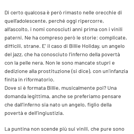
Di certo qualcosa è però rimasto nelle orecchie di
quell’adolescente, perché oggi ripercorre,
all’ascolto, i nomi conosciuti anni prima con i vinili
paterni. Ne ha compreso però le storie: complicate,
difficili, strane. E’ il caso di Billie Holiday, un angelo
del jazz, che ha conosciuto l’inferno della povertà
con la pelle nera. Non le sono mancate stupri e
dedizione alla prostituzione (si dice), con un’infanzia
finita in riformatorio.
Dove si è formata Billie, musicalmente poi? Una
domanda legittima, anche se preferiamo pensare
che dall’inferno sia nato un angelo, figlio della
povertà e dell’ingiustizia.
La puntina non scende più sui vinili, che pure sono