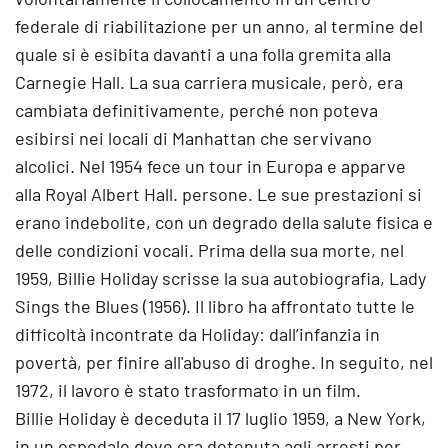
federale di riabilitazione per un anno, al termine del
quale si è esibita davanti a una folla gremita alla
Carnegie Hall. La sua carriera musicale, però, era
cambiata definitivamente, perché non poteva
esibirsi nei locali di Manhattan che servivano
alcolici. Nel 1954 fece un tour in Europa e apparve
alla Royal Albert Hall. persone. Le sue prestazioni si
erano indebolite, con un degrado della salute fisica e
delle condizioni vocali. Prima della sua morte, nel
1959, Billie Holiday scrisse la sua autobiografia, Lady
Sings the Blues (1956). Il libro ha affrontato tutte le
difficoltà incontrate da Holiday: dall’infanzia in
povertà, per finire all'abuso di droghe. In seguito, nel
1972, il lavoro è stato trasformato in un film.
Billie Holiday è deceduta il 17 luglio 1959, a New York,
in un ospedale dove era detenuta agli arresti per