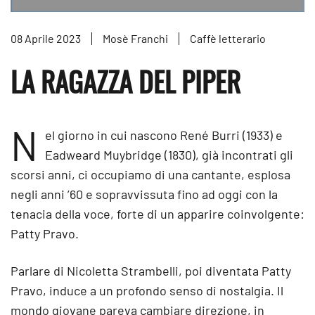
08 Aprile 2023
Mosè Franchi
Caffè letterario
LA RAGAZZA DEL PIPER
N
el giorno in cui nascono René Burri (1933) e
Eadweard Muybridge (1830), già incontrati gli
scorsi anni, ci occupiamo di una cantante, esplosa
negli anni ’60 e sopravvissuta fino ad oggi con la
tenacia della voce, forte di un apparire coinvolgente:
Patty Pravo.
Parlare di Nicoletta Strambelli, poi diventata Patty
Pravo, induce a un profondo senso di nostalgia. Il
mondo giovane pareva cambiare direzione, in