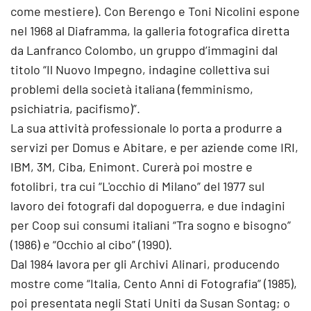
come mestiere). Con Berengo e Toni Nicolini espone
nel 1968 al Diaframma, la galleria fotografica diretta
da Lanfranco Colombo, un gruppo d’immagini dal
titolo “Il Nuovo Impegno, indagine collettiva sui
problemi della società italiana (femminismo,
psichiatria, pacifismo)”.
La sua attività professionale lo porta a produrre a
servizi per Domus e Abitare, e per aziende come IRI,
IBM, 3M, Ciba, Enimont. Curerà poi mostre e
fotolibri, tra cui “L'occhio di Milano” del 1977 sul
lavoro dei fotografi dal dopoguerra, e due indagini
per Coop sui consumi italiani “Tra sogno e bisogno”
(1986) e “Occhio al cibo” (1990).
Dal 1984 lavora per gli Archivi Alinari, producendo
mostre come “Italia, Cento Anni di Fotografia” (1985),
poi presentata negli Stati Uniti da Susan Sontag; o