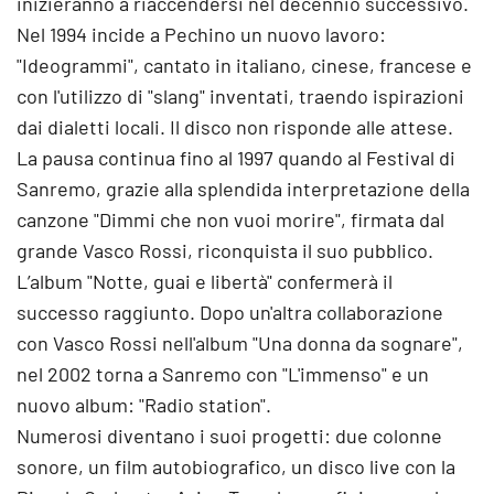
inizieranno a riaccendersi nel decennio successivo.
Nel 1994 incide a Pechino un nuovo lavoro:
"Ideogrammi", cantato in italiano, cinese, francese e
con l'utilizzo di "slang" inventati, traendo ispirazioni
dai dialetti locali. Il disco non risponde alle attese.
La pausa continua fino al 1997 quando al Festival di
Sanremo, grazie alla splendida interpretazione della
canzone "Dimmi che non vuoi morire", firmata dal
grande Vasco Rossi, riconquista il suo pubblico.
L’album "Notte, guai e libertà" confermerà il
successo raggiunto. Dopo un'altra collaborazione
con Vasco Rossi nell'album "Una donna da sognare",
nel 2002 torna a Sanremo con "L'immenso" e un
nuovo album: "Radio station".
Numerosi diventano i suoi progetti: due colonne
sonore, un film autobiografico, un disco live con la