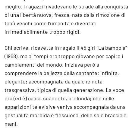
meglio. I ragazzi invadevano le strade alla conquista
di una libertà nuova, fresca, nata dalla rimozione di
tabù vecchi come l’umanità e diventati
irrimediabilmente troppo rigidi.
Chi scrive, ricevette in regalo il 45 giri “La bambola”
(1968), ma ai tempi era troppo giovane per capire i
cambiamenti del mondo. Iniziava però a
comprendere la bellezza della cantante: infinita,
elegante; accompagnata da qualche nota
trasgressiva, tipica di quella generazione. La voce
era (ed è) calda, suadente, profonda; che nelle
apparizioni televisive veniva accompagnata da una
gestualità morbida e flessuosa, delle sole braccia e
mani.