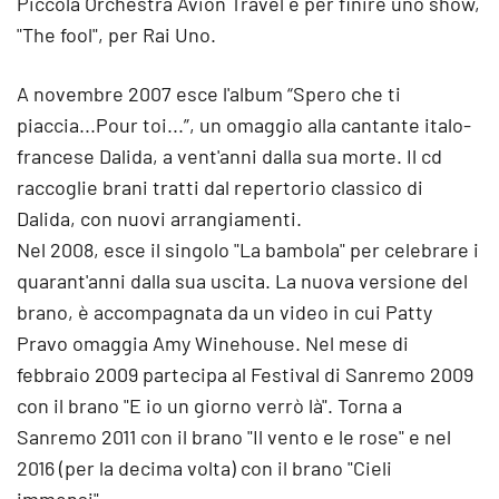
Piccola Orchestra Avion Travel e per finire uno show,
"The fool", per Rai Uno.
A novembre 2007 esce l'album “Spero che ti
piaccia...Pour toi...”, un omaggio alla cantante italo-
francese Dalida, a vent'anni dalla sua morte. Il cd
raccoglie brani tratti dal repertorio classico di
Dalida, con nuovi arrangiamenti.
Nel 2008, esce il singolo "La bambola" per celebrare i
quarant'anni dalla sua uscita. La nuova versione del
brano, è accompagnata da un video in cui Patty
Pravo omaggia Amy Winehouse. Nel mese di
febbraio 2009 partecipa al Festival di Sanremo 2009
con il brano "E io un giorno verrò là". Torna a
Sanremo 2011 con il brano "Il vento e le rose" e nel
2016 (per la decima volta) con il brano "Cieli