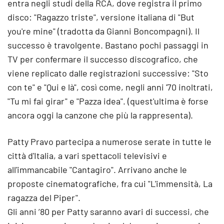
entra negli studi della RCA, dove registra il primo
disco: "Ragazzo triste", versione italiana di "But
you're mine" (tradotta da Gianni Boncompagni). Il
successo è travolgente. Bastano pochi passaggi in
TV per confermare il successo discografico, che
viene replicato dalle registrazioni successive: "Sto
con te" e "Qui e là", così come, negli anni '70 inoltrati,
"Tu mi fai girar" e "Pazza idea". (quest'ultima è forse
ancora oggi la canzone che più la rappresenta).
Patty Pravo partecipa a numerose serate in tutte le
città d'Italia, a vari spettacoli televisivi e
all'immancabile "Cantagiro". Arrivano anche le
proposte cinematografiche, fra cui "L'immensità, La
ragazza del Piper".
Gli anni ’80 per Patty saranno avari di successi, che