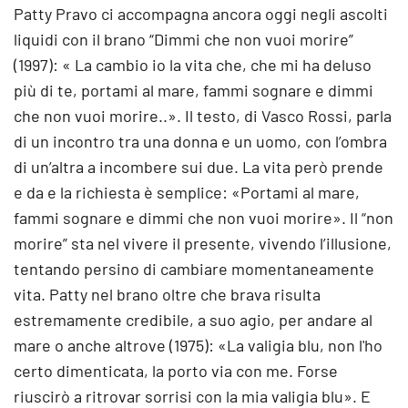
Patty Pravo ci accompagna ancora oggi negli ascolti
liquidi con il brano “Dimmi che non vuoi morire”
(1997): « La cambio io la vita che, che mi ha deluso
più di te, portami al mare, fammi sognare e dimmi
che non vuoi morire..». Il testo, di Vasco Rossi, parla
di un incontro tra una donna e un uomo, con l’ombra
di un’altra a incombere sui due. La vita però prende
e da e la richiesta è semplice: «Portami al mare,
fammi sognare e dimmi che non vuoi morire». Il “non
morire” sta nel vivere il presente, vivendo l’illusione,
tentando persino di cambiare momentaneamente
vita. Patty nel brano oltre che brava risulta
estremamente credibile, a suo agio, per andare al
mare o anche altrove (1975): «La valigia blu, non l'ho
certo dimenticata, la porto via con me. Forse
riuscirò a ritrovar sorrisi con la mia valigia blu». E