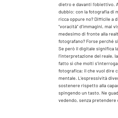
dietro e davanti l’obiettivo. 
dubbio: con la fotografia di 
ricca oppure no? Difficile a d
“voracità” d’immagini, mai vi
medesimo di fronte alla real
fotografano? Forse perché si 
Se però il digitale significa 
l’interpretazione del reale,
fatto sì che molti s’interro
fotografica; il che vuol dire 
mentale. L’espressività divent
sostenere rispetto alla capac
spingendo un tasto. Ne guada
vedendo, senza pretendere d