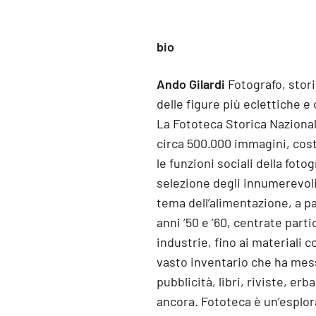
bio
Ando Gilardi
Fotografo, stori
delle figure più eclettiche e 
La Fototeca Storica Nazional
circa 500.000 immagini, cost
le funzioni sociali della fot
selezione degli innumerevoli 
tema dell’alimentazione, a pa
anni ’50 e ’60, centrate part
industrie, fino ai materiali c
vasto inventario che ha mess
pubblicità, libri, riviste, erb
ancora. Fototeca è un’esplora