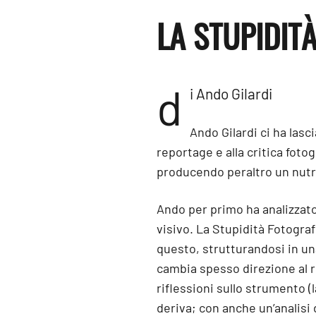
LA STUPIDIT
d
i Ando Gilardi
Ando Gilardi ci ha lasc
reportage e alla critica fotog
producendo peraltro un nutr
Ando per primo ha analizzato
visivo. La Stupidità Fotogra
questo, strutturandosi in u
cambia spesso direzione al r
riflessioni sullo strumento (
deriva; con anche un’analisi