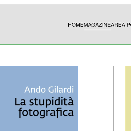
HOME
MAGAZINE
AREA P