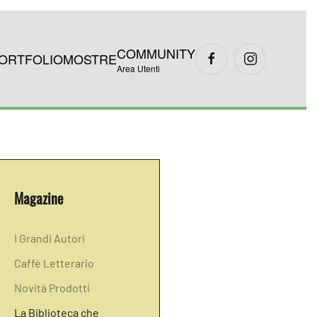
COMMUNITY
ORTFOLIO
MOSTRE
Area Utenti
Magazine
I Grandi Autori
Caffè Letterario
Novità Prodotti
La Biblioteca che