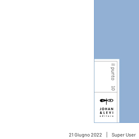
21 Giugno 2022
Super User