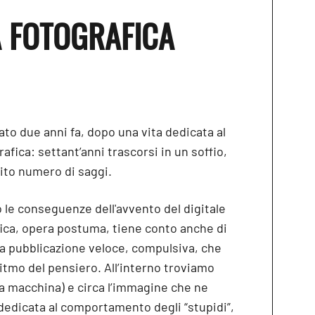
À FOTOGRAFICA
iato due anni fa, dopo una vita dedicata al
rafica: settant’anni trascorsi in un soffio,
ito numero di saggi.
 le conseguenze dell'avvento del digitale
fica, opera postuma, tiene conto anche di
na pubblicazione veloce, compulsiva, che
itmo del pensiero. All’interno troviamo
la macchina) e circa l’immagine che ne
 dedicata al comportamento degli “stupidi”,