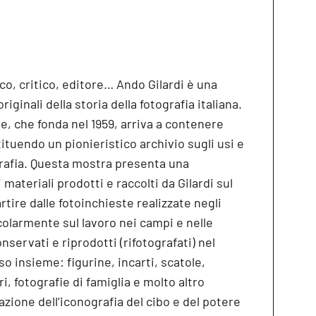
co, critico, editore… Ando Gilardi è una
originali della storia della fotografia italiana.
e, che fonda nel 1959, arriva a contenere
ituendo un pionieristico archivio sugli usi e
ografia. Questa mostra presenta una
materiali prodotti e raccolti da Gilardi sul
rtire dalle fotoinchieste realizzate negli
icolarmente sul lavoro nei campi e nelle
onservati e riprodotti (rifotografati) nel
o insieme: figurine, incarti, scatole,
ari, fotografie di famiglia e molto altro
zione dell’iconografia del cibo e del potere