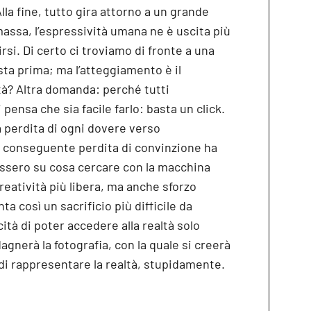
Alla fine, tutto gira attorno a un grande
massa, l’espressività umana ne è uscita più
irsi. Di certo ci troviamo di fronte a una
sta prima; ma l’atteggiamento è il
tà? Altra domanda: perché tutti
pensa che sia facile farlo: basta un click.
la perdita di ogni dovere verso
 la conseguente perdita di convinzione ha
gassero su cosa cercare con la macchina
creatività più libera, ma anche sforzo
a così un sacrificio più difficile da
ità di poter accedere alla realtà solo
gnerà la fotografia, con la quale si creerà
i rappresentare la realtà, stupidamente.