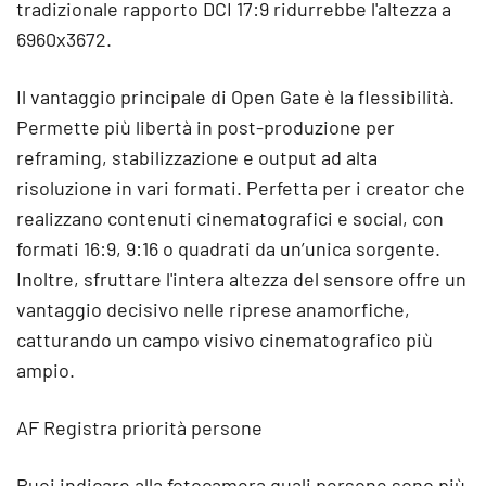
tradizionale rapporto DCI 17:9 ridurrebbe l'altezza a
6960x3672.
Il vantaggio principale di Open Gate è la flessibilità.
Permette più libertà in post-produzione per
reframing, stabilizzazione e output ad alta
risoluzione in vari formati. Perfetta per i creator che
realizzano contenuti cinematografici e social, con
formati 16:9, 9:16 o quadrati da un’unica sorgente.
Inoltre, sfruttare l'intera altezza del sensore offre un
vantaggio decisivo nelle riprese anamorfiche,
catturando un campo visivo cinematografico più
ampio.
AF Registra priorità persone
Puoi indicare alla fotocamera quali persone sono più