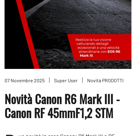
07 Novembre 2025
Super User
Novità PRODOTTI
Novità Canon R6 Mark III -
Canon RF 45mmF1,2 STM
ue novità in casa Canon: R6 Mark III e RF