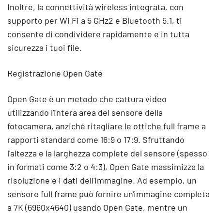
Inoltre, la connettività wireless integrata, con
supporto per Wi Fi a 5 GHz2 e Bluetooth 5.1, ti
consente di condividere rapidamente e in tutta
sicurezza i tuoi file.
Registrazione Open Gate
Open Gate è un metodo che cattura video
utilizzando l'intera area del sensore della
fotocamera, anziché ritagliare le ottiche full frame a
rapporti standard come 16:9 o 17:9. Sfruttando
l'altezza e la larghezza complete del sensore (spesso
in formati come 3:2 o 4:3), Open Gate massimizza la
risoluzione e i dati dell'immagine. Ad esempio, un
sensore full frame può fornire un'immagine completa
a 7K (6960x4640) usando Open Gate, mentre un