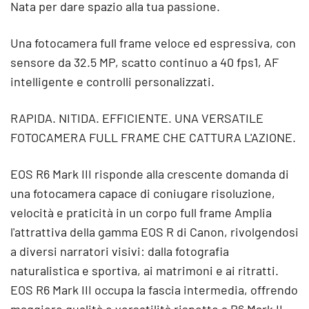
Nata per dare spazio alla tua passione.
Una fotocamera full frame veloce ed espressiva, con
sensore da 32.5 MP, scatto continuo a 40 fps1, AF
intelligente e controlli personalizzati.
RAPIDA. NITIDA. EFFICIENTE. UNA VERSATILE
FOTOCAMERA FULL FRAME CHE CATTURA L'AZIONE.
EOS R6 Mark III risponde alla crescente domanda di
una fotocamera capace di coniugare risoluzione,
velocità e praticità in un corpo full frame Amplia
l'attrattiva della gamma EOS R di Canon, rivolgendosi
a diversi narratori visivi: dalla fotografia
naturalistica e sportiva, ai matrimoni e ai ritratti.
EOS R6 Mark III occupa la fascia intermedia, offrendo
maggiore qualità e versatilità rispetto a R6 Mark II,