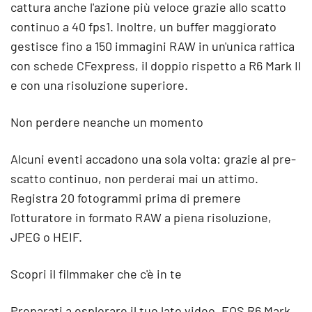
cattura anche l'azione più veloce grazie allo scatto
continuo a 40 fps1. Inoltre, un buffer maggiorato
gestisce fino a 150 immagini RAW in un'unica raffica
con schede CFexpress, il doppio rispetto a R6 Mark II
e con una risoluzione superiore.
Non perdere neanche un momento
Alcuni eventi accadono una sola volta: grazie al pre-
scatto continuo, non perderai mai un attimo.
Registra 20 fotogrammi prima di premere
l'otturatore in formato RAW a piena risoluzione,
JPEG o HEIF.
Scopri il filmmaker che c'è in te
Preparati a esplorare il tuo lato video. EOS R6 Mark