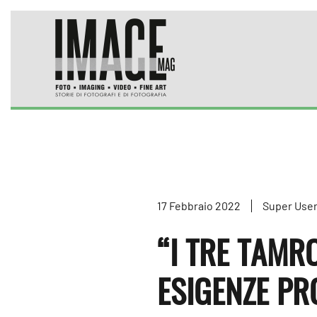
Skip to main content
17 Febbraio 2022
Super Use
“I TRE TAMR
ESIGENZE P