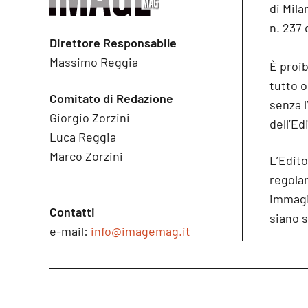
di Mila
n. 237 
Direttore Responsabile
Massimo Reggia
È proib
tutto 
Comitato di Redazione
senza l
Giorgio Zorzini
dell’Ed
Luca Reggia
Marco Zorzini
L’Edito
regolare
immagin
Contatti
siano s
e-mail:
info@imagemag.it