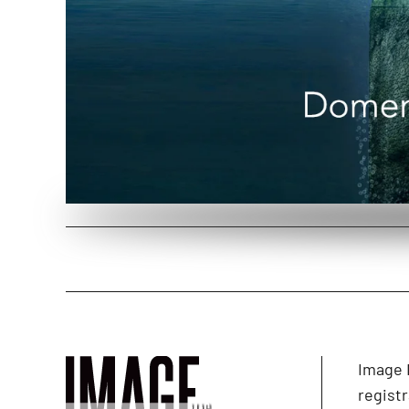
Image 
registr