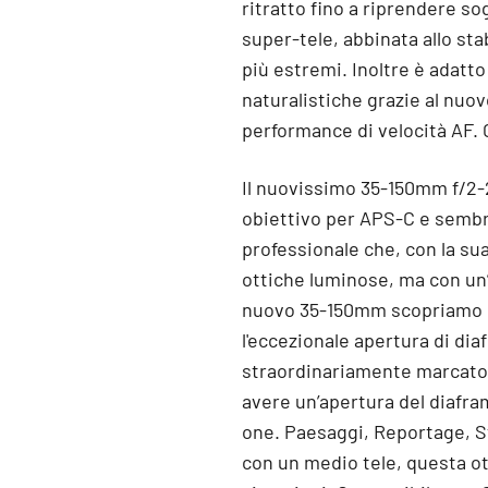
ritratto fino a riprendere so
super-tele, abbinata allo st
più estremi. Inoltre è adatto
naturalistiche grazie al nuo
performance di velocità AF. 
Il nuovissimo 35-150mm f/2-2.
obiettivo per APS-C e sembr
professionale che, con la sua
ottiche luminose, ma con un
nuovo 35-150mm scopriamo u
l'eccezionale apertura di di
straordinariamente marcato gr
avere un’apertura del diafra
one. Paesaggi, Reportage, St
con un medio tele, questa ott