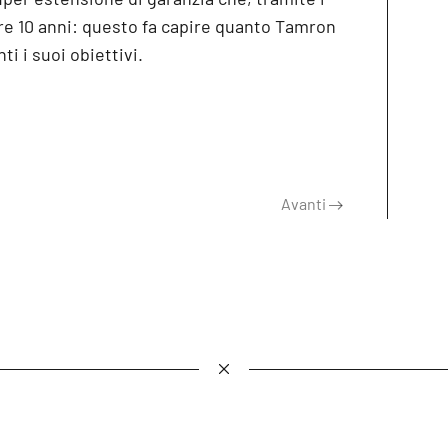
re 10 anni: questo fa capire quanto Tamron
ti i suoi obiettivi.
Avanti