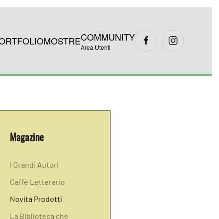
COMMUNITY
ORTFOLIO
MOSTRE
Area Utenti
Magazine
I Grandi Autori
Caffè Letterario
Novità Prodotti
La Biblioteca che