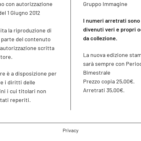
no con autorizzazione
Gruppo Immagine
del 1 Giugno 2012
I numeri arretrati sono
divenuti veri e propri 
ita la riproduzione di
da collezione.
o parte del contenuto
’autorizzazione scritta
La nuova edizione sta
itore.
sarà sempre con Period
Bimestrale
re è a disposizione per
Prezzo copia 25,00€.
 i diritti delle
Arretrati 35,00€.
i i cui titolari non
tati reperiti.
Privacy