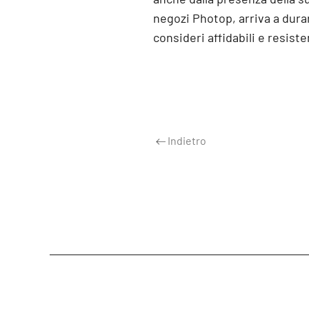
negozi Photop, arriva a dura
consideri affidabili e resisten
Indietro