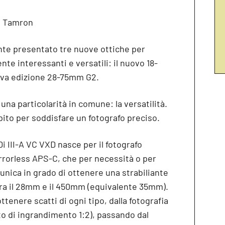
i Tamron
e presentato tre nuove ottiche per
te interessanti e versatili: il nuovo 18-
ova edizione 28-75mm G2.
una particolarità in comune: la versatilità.
to per soddisfare un fotografo preciso.
i III-A VC VXD nasce per il fotografo
rrorless APS-C, che per necessità o per
unica in grado di ottenere una strabiliante
ra il 28mm e il 450mm (equivalente 35mm).
tenere scatti di ogni tipo, dalla fotografia
o di ingrandimento 1:2), passando dal