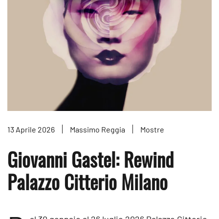
13 Aprile 2026
Massimo Reggia
Mostre
Giovanni Gastel: Rewind
Palazzo Citterio Milano
al 30 gennaio al 26 luglio 2026 Palazzo Citterio