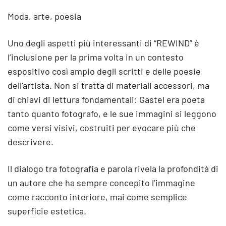
Moda, arte, poesia
Uno degli aspetti più interessanti di “REWIND” è
l’inclusione per la prima volta in un contesto
espositivo così ampio degli scritti e delle poesie
dell’artista. Non si tratta di materiali accessori, ma
di chiavi di lettura fondamentali: Gastel era poeta
tanto quanto fotografo, e le sue immagini si leggono
come versi visivi, costruiti per evocare più che
descrivere.
Il dialogo tra fotografia e parola rivela la profondità di
un autore che ha sempre concepito l’immagine
come racconto interiore, mai come semplice
superficie estetica.