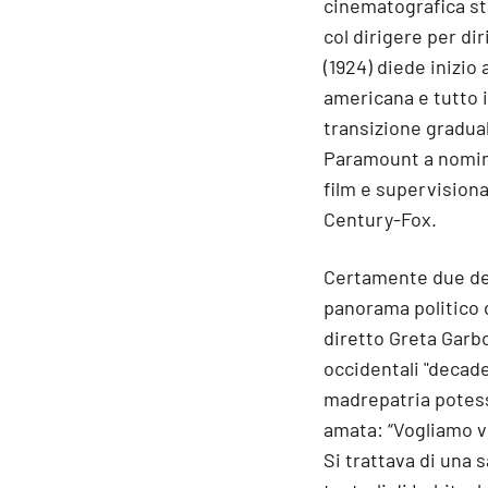
cinematografica sta
col dirigere per di
(1924) diede inizio 
americana e tutto i
transizione graduale
Paramount a nomina
film e supervisiona
Century-Fox.
Certamente due dei 
panorama politico d
diretto Greta Garb
occidentali "decade
madrepatria potesse
amata: “Vogliamo v
Si trattava di una 