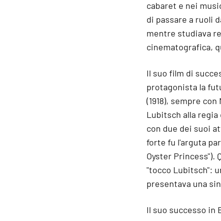
cabaret e nei music
di passare a ruoli
mentre studiava rec
cinematografica, qui
Il suo film di succ
protagonista la fut
(1918), sempre con N
Lubitsch alla regia
con due dei suoi at
forte fu l'arguta pa
Oyster Princess"). 
"tocco Lubitsch": 
presentava una sin
Il suo successo in 