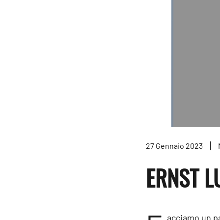
27 Gennaio 2023
ERNST L
acciamo un pa