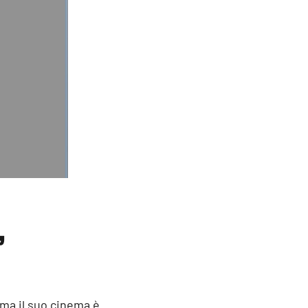
”
 ma il suo cinema è