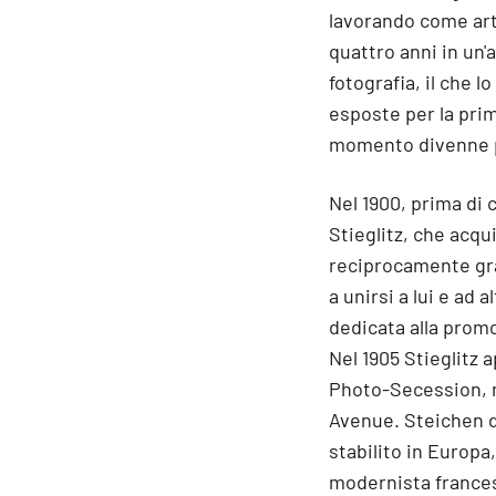
lavorando come arti
quattro anni in un'a
fotografia, il che l
esposte per la prim
momento divenne p
Nel 1900, prima di 
Stieglitz, che acqui
reciprocamente grat
a unirsi a lui e ad 
dedicata alla promo
Nel 1905 Stieglitz a
Photo-Secession, m
Avenue. Steichen di
stabilito in Europa
modernista francese