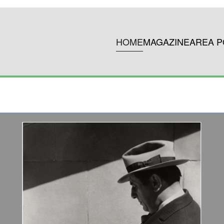
HOME
MAGAZINE
AREA P