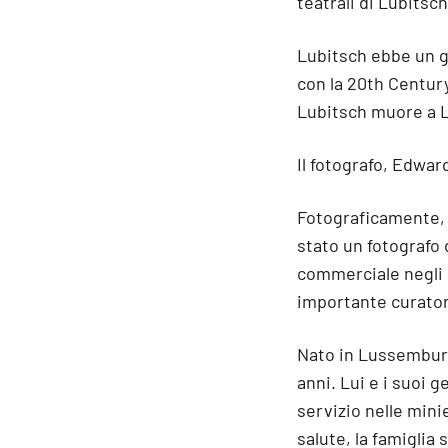
teatrali di Lubitsch
Lubitsch ebbe un g
con la 20th Centur
Lubitsch muore a L
Il fotografo, Edwa
Fotograficamente, E
stato un fotografo 
commerciale negli an
importante curatore
Nato in Lussemburg
anni. Lui e i suoi g
servizio nelle mini
salute, la famiglia