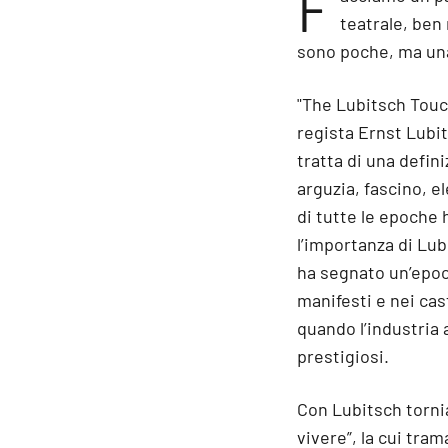
F
teatrale, ben 
sono poche, ma un
"The Lubitsch Touch
regista Ernst Lubit
tratta di una defini
arguzia, fascino, e
di tutte le epoche 
l’importanza di Lub
ha segnato un’epoca
manifesti e nei cas
quando l’industria
prestigiosi.
Con Lubitsch torni
vivere”, la cui tra