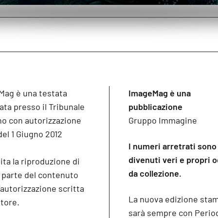
Mag è una testata
ImageMag è una
ata presso il Tribunale
pubblicazione
no con autorizzazione
Gruppo Immagine
del 1 Giugno 2012
I numeri arretrati sono
divenuti veri e propri 
ita la riproduzione di
da collezione.
o parte del contenuto
’autorizzazione scritta
La nuova edizione sta
itore.
sarà sempre con Period