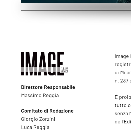
Image 
registr
di Mila
n. 237 
Direttore Responsabile
Massimo Reggia
È proib
tutto 
Comitato di Redazione
senza l
Giorgio Zorzini
dell’Ed
Luca Reggia