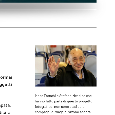
 ormai
oggetti
Mosè Franchi e Stefano Messina che
hanno fatto parte di questo progetto
mpata,
fotografico, non sono stati solo
icità
compagni di viaggio, vivono ancora