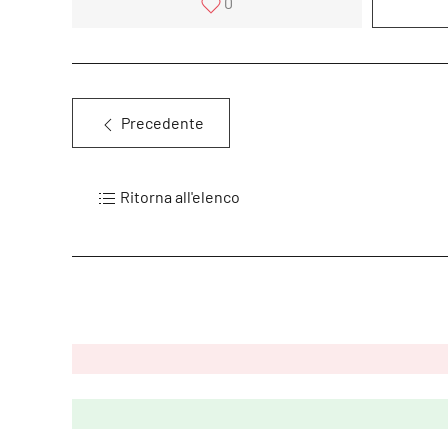
0
Precedente
Ritorna all'elenco