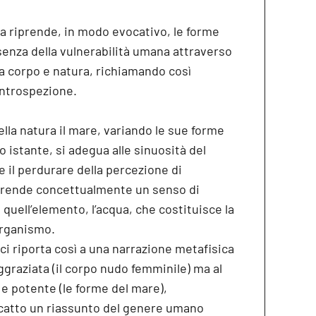
da riprende, in modo evocativo, le forme
ssenza della vulnerabilità umana attraverso
a corpo e natura, richiamando così
introspezione.
ella natura il mare, variando le sue forme
 istante, si adegua alle sinuosità del
e il perdurare della percezione di
riprende concettualmente un senso di
quell’elemento, l’acqua, che costituisce la
organismo.
riporta così a una narrazione metafisica
aggraziata (il corpo nudo femminile) ma al
e potente (le forme del mare),
catto un riassunto del genere umano