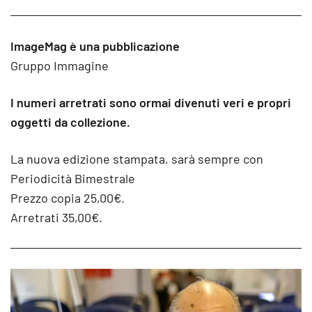
ImageMag è una pubblicazione
Gruppo Immagine
I numeri arretrati sono ormai divenuti veri e propri
oggetti da collezione.
La nuova edizione stampata, sarà sempre con
Periodicità Bimestrale
Prezzo copia 25,00€.
Arretrati 35,00€.