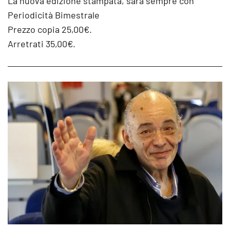
La nuova edizione stampata, sarà sempre con
Periodicità Bimestrale
Prezzo copia 25,00€.
Arretrati 35,00€.