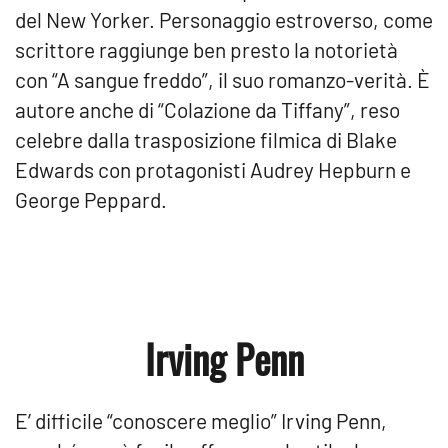
del New Yorker. Personaggio estroverso, come
scrittore raggiunge ben presto la notorietà
con “A sangue freddo”, il suo romanzo-verità. È
autore anche di “Colazione da Tiffany”, reso
celebre dalla trasposizione filmica di Blake
Edwards con protagonisti Audrey Hepburn e
George Peppard.
Irving Penn
E’ difficile “conoscere meglio” Irving Penn,