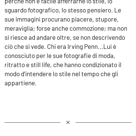
perché non è facile afferrarne lo stile, lo
sguardo fotografico, lo stesso pensiero. Le
sue immagini procurano piacere, stupore,
meraviglia; forse anche commozione; ma non
si riesce ad andare oltre, se non descrivendo
ciò che si vede. Chi era Irving Penn...Lui è
conosciuto per le sue fotografie di moda,
ritratto e still life, che hanno condizionato il
modo d’intendere lo stile nel tempo che gli
appartiene.