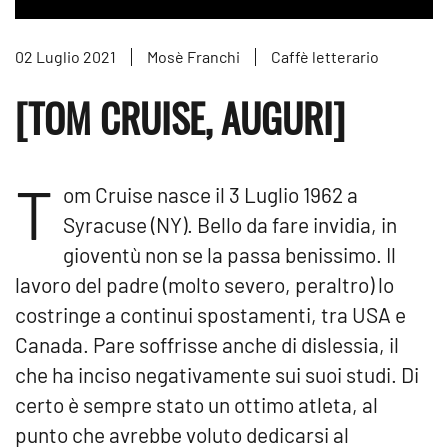
02 Luglio 2021
Mosè Franchi
Caffè letterario
[TOM CRUISE, AUGURI]
T
om Cruise nasce il 3 Luglio 1962 a
Syracuse (NY). Bello da fare invidia, in
gioventù non se la passa benissimo. Il
lavoro del padre (molto severo, peraltro) lo
costringe a continui spostamenti, tra USA e
Canada. Pare soffrisse anche di dislessia, il
che ha inciso negativamente sui suoi studi. Di
certo è sempre stato un ottimo atleta, al
punto che avrebbe voluto dedicarsi al