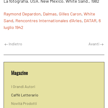
La fotografia. USA. New Mexico. White Sand., 1982
Raymond Depardon
,
Dalmas
,
Gilles Caron
,
White
Sand
,
Rencontres Internationales d'Arles
,
DATAR
,
6
luglio 1942
Indietro
Avanti
Magazine
I Grandi Autori
Caffè Letterario
Novità Prodotti