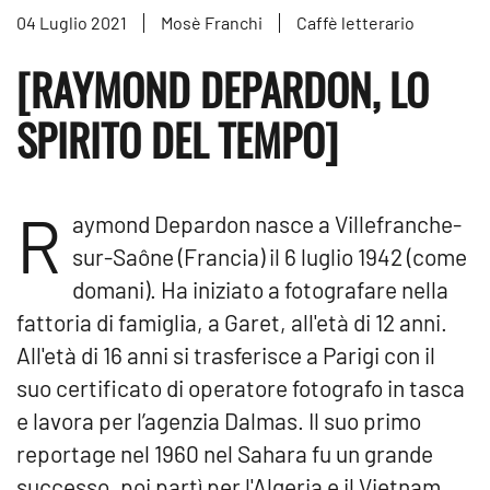
04 Luglio 2021
Mosè Franchi
Caffè letterario
[RAYMOND DEPARDON, LO
SPIRITO DEL TEMPO]
R
aymond Depardon nasce a Villefranche-
sur-Saône (Francia) il 6 luglio 1942 (come
domani). Ha iniziato a fotografare nella
fattoria di famiglia, a Garet, all'età di 12 anni.
All'età di 16 anni si trasferisce a Parigi con il
suo certificato di operatore fotografo in tasca
e lavora per l’agenzia Dalmas. Il suo primo
reportage nel 1960 nel Sahara fu un grande
successo, poi partì per l'Algeria e il Vietnam.