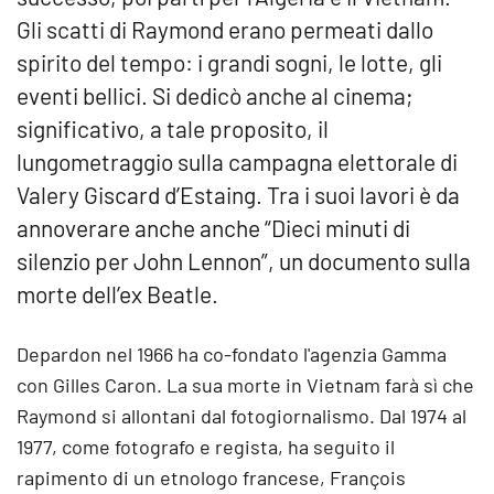
Gli scatti di Raymond erano permeati dallo
spirito del tempo: i grandi sogni, le lotte, gli
eventi bellici. Si dedicò anche al cinema;
significativo, a tale proposito, il
lungometraggio sulla campagna elettorale di
Valery Giscard d’Estaing. Tra i suoi lavori è da
annoverare anche anche “Dieci minuti di
silenzio per John Lennon”, un documento sulla
morte dell’ex Beatle.
Depardon nel 1966 ha co-fondato l'agenzia Gamma
con Gilles Caron. La sua morte in Vietnam farà sì che
Raymond si allontani dal fotogiornalismo. Dal 1974 al
1977, come fotografo e regista, ha seguito il
rapimento di un etnologo francese, François