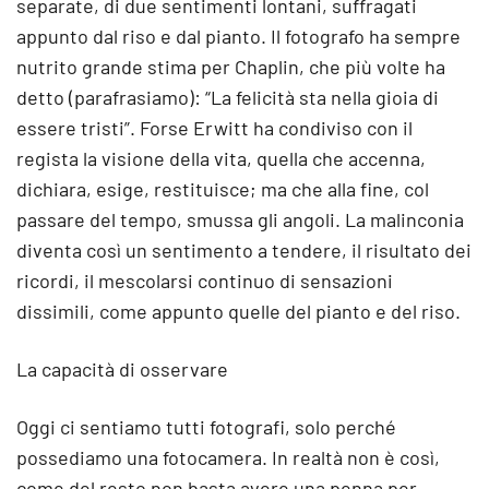
separate, di due sentimenti lontani, suffragati
appunto dal riso e dal pianto. Il fotografo ha sempre
nutrito grande stima per Chaplin, che più volte ha
detto (parafrasiamo): “La felicità sta nella gioia di
essere tristi”. Forse Erwitt ha condiviso con il
regista la visione della vita, quella che accenna,
dichiara, esige, restituisce; ma che alla fine, col
passare del tempo, smussa gli angoli. La malinconia
diventa così un sentimento a tendere, il risultato dei
ricordi, il mescolarsi continuo di sensazioni
dissimili, come appunto quelle del pianto e del riso.
La capacità di osservare
Oggi ci sentiamo tutti fotografi, solo perché
possediamo una fotocamera. In realtà non è così,
come del resto non basta avere una penna per