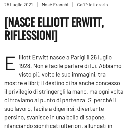
25 Luglio 2021
Mosè Franchi
Caffè letterario
[NASCE ELLIOTT ERWITT,
RIFLESSIONI]
E
lliott Erwitt nasce a Parigi il 26 luglio
1928. Non è facile parlare di lui. Abbiamo
visto più volte le sue immagini, tra
mostre e libri; il destino ci ha anche concesso
il privilegio di stringergli la mano, ma ogni volta
ci troviamo al punto di partenza. Sì perché il
suo lavoro, facile a digerirsi, divertente
persino, svanisce in una bolla di sapone,
rilanciando significati ulteriori, allungati in