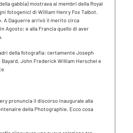
 della gabbia) mostrava ai membri della Royal
egni fotogenici di William Henry Fox Talbot.
 A Daguerre arrivò il merito circa
 in Agosto; e alla Francia quello di aver
a.
adri della fotografia: certamente Joseph
 Bayard, John Frederick William Herschel e
te
lery pronuncia il discorso inaugurale alla
entenaire della Photographie. Ecco cosa