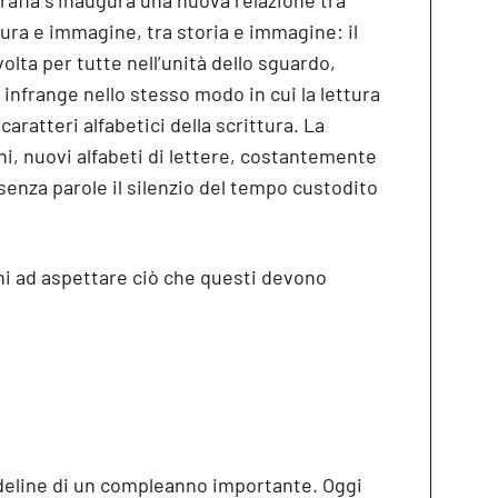
rafia s’inaugura una nuova relazione tra
tura e immagine, tra storia e immagine: il
volta per tutte nell’unità dello sguardo,
i infrange nello stesso modo in cui la lettura
aratteri alfabetici della scrittura. La
ni, nuovi alfabeti di lettere, costantemente
 senza parole il silenzio del tempo custodito
chi ad aspettare ciò che questi devono
ndeline di un compleanno importante. Oggi