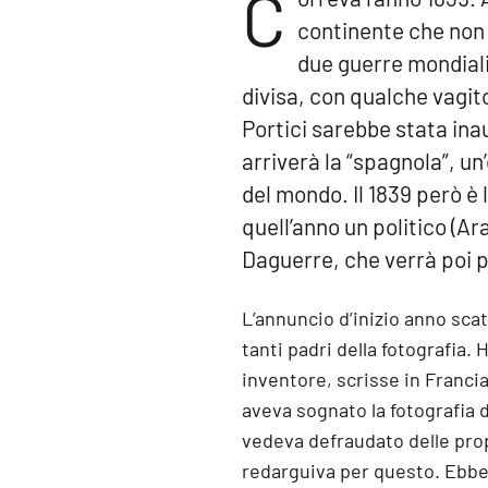
C
continente che non 
due guerre mondiali.
divisa, con qualche vagito
Portici sarebbe stata inau
arriverà la “spagnola”, un
del mondo. Il 1839 però è l
quell’anno un politico (Ar
Daguerre, che verrà poi p
L’annuncio d’inizio anno sca
tanti padri della fotografia.
inventore, scrisse in Franci
aveva sognato la fotografia 
vedeva defraudato delle pro
redarguiva per questo. Ebben