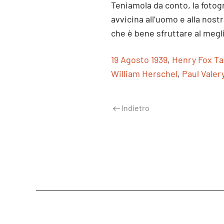
Teniamola da conto, la fotogr
avvicina all’uomo e alla nost
che è bene sfruttare al megl
19 Agosto 1939
,
Henry Fox Ta
William Herschel
,
Paul Valer
Indietro