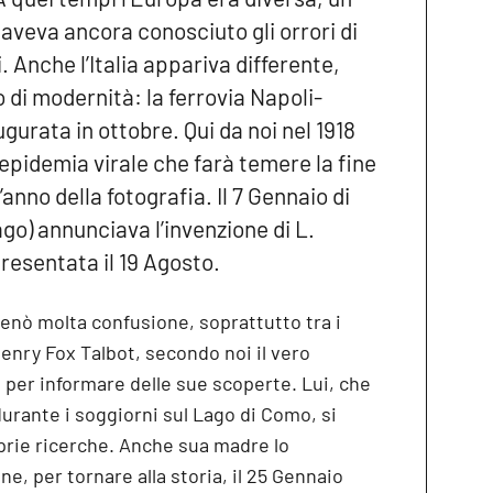
aveva ancora conosciuto gli orrori di
 Anche l’Italia appariva differente,
 di modernità: la ferrovia Napoli-
gurata in ottobre. Qui da noi nel 1918
’epidemia virale che farà temere la fine
’anno della fotografia. Il 7 Gennaio di
ago) annunciava l’invenzione di L.
resentata il 19 Agosto.
tenò molta confusione, soprattutto tra i
 Henry Fox Talbot, secondo noi il vero
a per informare delle sue scoperte. Lui, che
durante i soggiorni sul Lago di Como, si
prie ricerche. Anche sua madre lo
e, per tornare alla storia, il 25 Gennaio