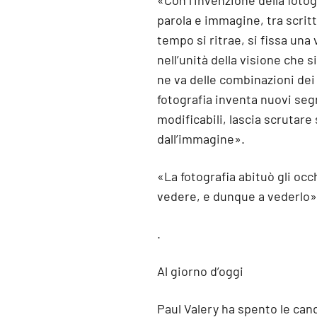
«Con l’invenzione della fotog
parola e immagine, tra scrit
tempo si ritrae, si fissa una 
nell’unità della visione che s
ne va delle combinazioni dei c
fotografia inventa nuovi seg
modificabili, lascia scrutare
dall’immagine».
«La fotografia abituò gli oc
vedere, e dunque a vederlo»
.
Al giorno d’oggi
Paul Valery ha spento le ca