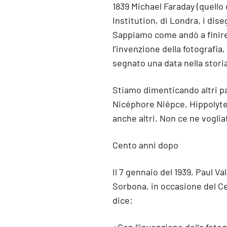
1839 Michael Faraday (quello
Institution, di Londra, i dis
Sappiamo come andò a finire.
l’invenzione della fotografia,
segnato una data nella stori
Stiamo dimenticando altri p
Nicéphore Niépce, Hippolyte
anche altri. Non ce ne voglia
Cento anni dopo
Il 7 gennaio del 1939, Paul Va
Sorbona, in occasione del C
dice: