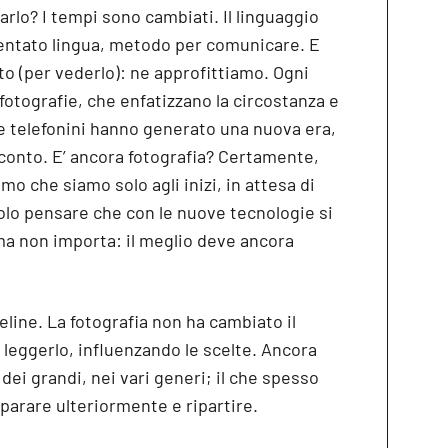
arlo? I tempi sono cambiati. Il linguaggio
ventato lingua, metodo per comunicare. E
to (per vederlo): ne approfittiamo. Ogni
 fotografie, che enfatizzano la circostanza e
l e telefonini hanno generato una nuova era,
conto. E’ ancora fotografia? Certamente,
o che siamo solo agli inizi, in attesa di
olo pensare che con le nuove tecnologie si
ma non importa: il meglio deve ancora
eline. La fotografia non ha cambiato il
leggerlo, influenzando le scelte. Ancora
ei grandi, nei vari generi; il che spesso
arare ulteriormente e ripartire.