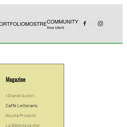
COMMUNITY
ORTFOLIO
MOSTRE
Area Utenti
Magazine
I Grandi Autori
Caffè Letterario
Novità Prodotti
La Biblioteca che