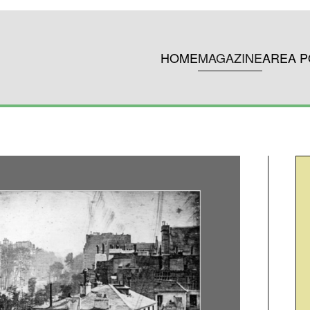
HOME
MAGAZINE
AREA P