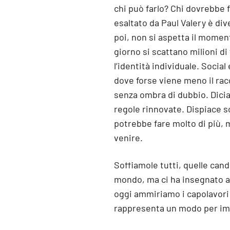
chi può farlo? Chi dovrebbe f
esaltato da Paul Valery è di
poi, non si aspetta il momen
giorno si scattano milioni di
l’identità individuale. Socia
dove forse viene meno il rac
senza ombra di dubbio. Diciam
regole rinnovate. Dispiace s
potrebbe fare molto di più, 
venire.
Soffiamole tutti, quelle cand
mondo, ma ci ha insegnato a 
oggi ammiriamo i capolavori d
rappresenta un modo per imp