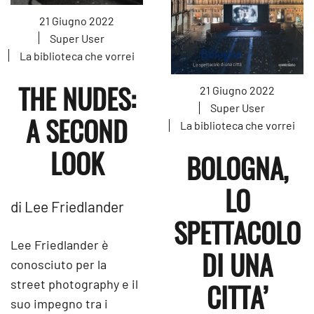
21 Giugno 2022
Super User
La biblioteca che vorrei
THE NUDES:
21 Giugno 2022
Super User
A SECOND
La biblioteca che vorrei
LOOK
BOLOGNA,
LO
di Lee Friedlander
SPETTACOLO
Lee Friedlander è
DI UNA
conosciuto per la
street photography e il
CITTA’
suo impegno tra i