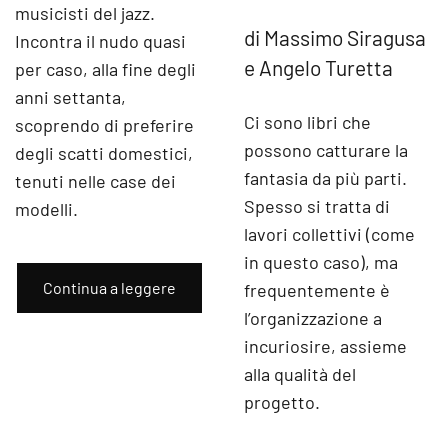
musicisti del jazz.
di Massimo Siragusa
Incontra il nudo quasi
e Angelo Turetta
per caso, alla fine degli
anni settanta,
Ci sono libri che
scoprendo di preferire
possono catturare la
degli scatti domestici,
fantasia da più parti.
tenuti nelle case dei
Spesso si tratta di
modelli.
lavori collettivi (come
in questo caso), ma
Continua a leggere
frequentemente è
l’organizzazione a
incuriosire, assieme
alla qualità del
progetto.