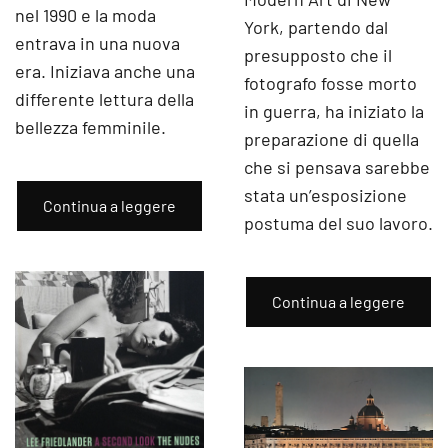
nel 1990 e la moda
York, partendo dal
entrava in una nuova
presupposto che il
era. Iniziava anche una
fotografo fosse morto
differente lettura della
in guerra, ha iniziato la
bellezza femminile.
preparazione di quella
che si pensava sarebbe
stata un’esposizione
Continua a leggere
postuma del suo lavoro.
Continua a leggere