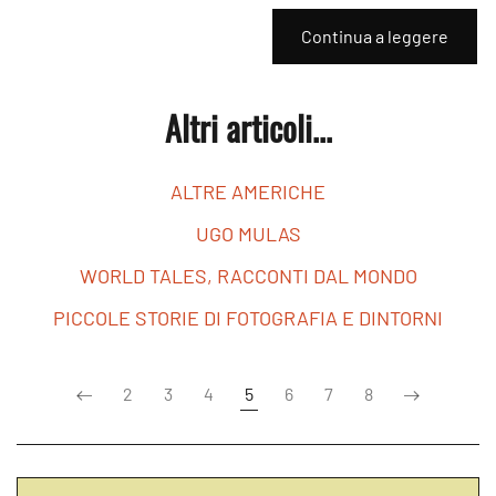
Continua a leggere
Altri articoli...
ALTRE AMERICHE
UGO MULAS
WORLD TALES, RACCONTI DAL MONDO
PICCOLE STORIE DI FOTOGRAFIA E DINTORNI
2
3
4
5
6
7
8