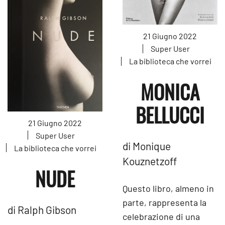
21 Giugno 2022
Super User
La biblioteca che vorrei
MONICA
BELLUCCI
21 Giugno 2022
Super User
di Monique
La biblioteca che vorrei
Kouznetzoff
NUDE
Questo libro, almeno in
parte, rappresenta la
di Ralph Gibson
celebrazione di una