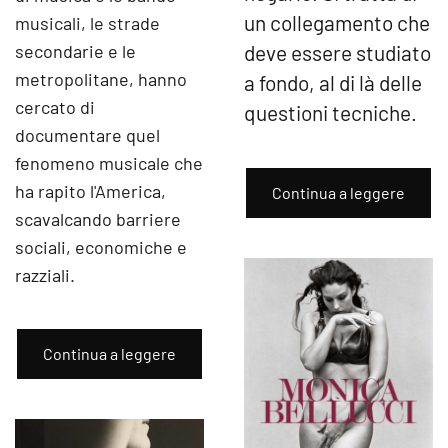
un collegamento che
musicali, le strade
secondarie e le
deve essere studiato
metropolitane, hanno
a fondo, al di là delle
cercato di
questioni tecniche.
documentare quel
fenomeno musicale che
ha rapito l'America,
Continua a leggere
scavalcando barriere
sociali, economiche e
razziali.
Continua a leggere