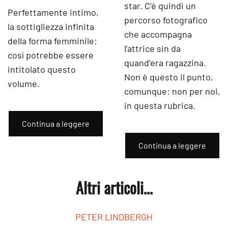
star. C’è quindi un
Perfettamente intimo,
percorso fotografico
la sottigliezza infinita
che accompagna
della forma femminile:
l’attrice sin da
così potrebbe essere
quand’era ragazzina.
intitolato questo
Non è questo il punto,
volume.
comunque: non per noi,
in questa rubrica.
Continua a leggere
Continua a leggere
Altri articoli...
PETER LINDBERGH