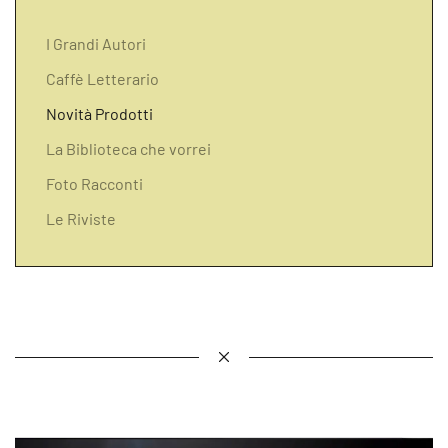
I Grandi Autori
Caffè Letterario
Novità Prodotti
La Biblioteca che vorrei
Foto Racconti
Le Riviste