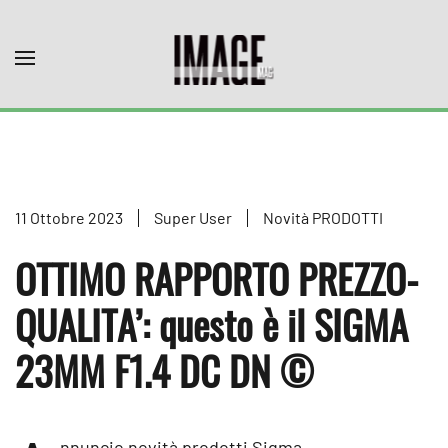
Skip to main content
11 Ottobre 2023
Super User
Novità PRODOTTI
OTTIMO RAPPORTO PREZZO-
QUALITA’: questo è il SIGMA
23MM F1.4 DC DN ©
nnuncio novità prodotti Sigma