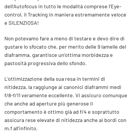
dell’Autofocus in tutto le modalità comprese l’Eye-
control, il Tracking in maniera estremamente veloce
e SILENZIOSA!
Non potevamo fare a meno di testare e devo dire di
gustare lo sfocato che, per merito delle 9 lamelle del
diaframma, garantisce un’ottima morbidezza e
pastosità progressiva dello sfondo.
L’ottimizzazione della sua resa in termini di
nitidezza, la raggiunge ai canonici diaframmi medi
f/8-f/11 veramente eccellente. Vi assicuro comunque
che anche ad aperture più generose il
comportamento è ottimo già ad f/4 e soprattutto
assicura rese elevate di nitidezza anche ai bordi con
m.f all’infinito.