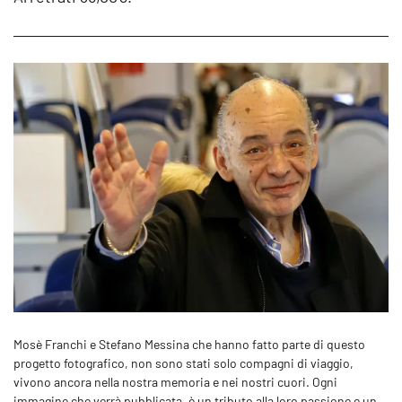
Mosè Franchi e Stefano Messina che hanno fatto parte di questo
progetto fotografico, non sono stati solo compagni di viaggio,
vivono ancora nella nostra memoria e nei nostri cuori. Ogni
immagine che verrà pubblicata, è un tributo alla loro passione e un