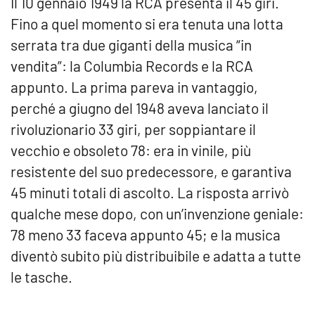
Il
10 gennaio 1949
la RCA presenta il 45 giri.
Fino a quel momento si era tenuta una lotta
serrata tra due giganti della musica “in
vendita”: la Columbia Records e la RCA
appunto. La prima pareva in vantaggio,
perché a giugno del 1948 aveva lanciato il
rivoluzionario 33 giri, per soppiantare il
vecchio e obsoleto 78: era in vinile, più
resistente del suo predecessore, e garantiva
45 minuti totali di ascolto. La risposta arrivò
qualche mese dopo, con un’invenzione geniale:
78 meno 33 faceva appunto 45; e la musica
diventò subito più distribuibile e adatta a tutte
le tasche.