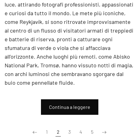
luce, attirando fotografi professionisti, appassionati
e curiosi da tutto il mondo. Le mete più iconiche,
come Reykjavík, si sono ritrovate improvvisamente
al centro di un flusso di visitatori armati di treppiedi
e batterie di riserva, pronti a catturare ogni
sfumatura di verde o viola che si affacciava
all’orizzonte. Anche luoghi più remoti, come Abisko
National Park, Tromsø, hanno vissuto notti di magia,
con archi luminosi che sembravano sgorgare dal
buio come pennellate fluide.
Continua a leggere
1
2
3
4
5