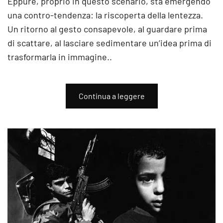
Eppure, proprio in questo scenario, sta emergendo
una contro-tendenza: la riscoperta della lentezza.
Un ritorno al gesto consapevole, al guardare prima
di scattare, al lasciare sedimentare un’idea prima di
trasformarla in immagine..
Continua a leggere